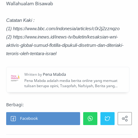
Wallahualam Bisawab
Catatan Kaki :
(1) https://www.bbc.com/indonesia/articles/c0r2j2zznqzo
(2) https://www.inews.id/inews-tv/buletin/kesaksian-wni-
aktivis-global-sumud-flotilla-dipukuli-disetrum-dan-diteriaki-
teroris-oleh-tentara-israel