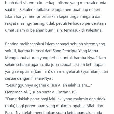
buah dari sistem sekuler kapitalisme yang merusak dunia
saat ini. Sekuler kapitalisme juga membuat tiap negeri
Islam hanya memprioritaskan kepentingan negara dan
rakyat masing-masing, tidak peduli terhadap penderitaan
umat Islam di belahan bumi lain, termasuk di Palestina.
Penting melihat solusi Islam sebagai sebuah sistem yang
solutif, karena berasal dari Sang Pencipta Yang Maha
Mengetahui aturan yang terbaik untuk hamba-Nya. Islam
selain sebagai agama, dia juga sebuah sistem kehidupan
yang sempurna (kamilan) dan menyeluruh (syamilan). . Ini
sesuai dengan firman-Nya :
"Sesungguhnya agama di sisi Allah ialah Islam..."
(Terjemah Al-Qur’an surat Ali Imran : 19)
"Dan tidaklah patut bagi laki-laki yang mukmin dan tidak
(pula) bagi perempuan yang mukmin, apabila Allah dan
Rasul-Nya telah menetapkan suatu ketetapan, akan ada