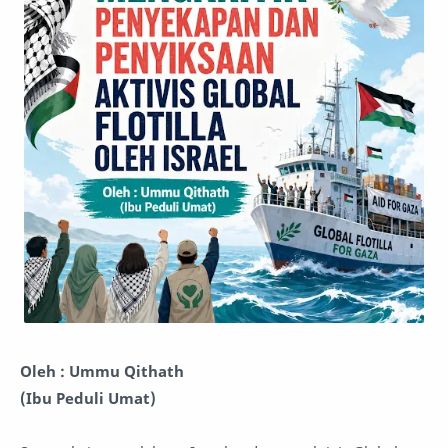
Oleh : Ummu Qithath
(Ibu Peduli Umat)