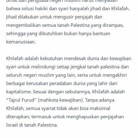
umat dan penguasa negeri muslim harus menyadari
bahwa solusi hakiki dan syari hanyalah jihad dan Khilafah.
Jihad dilakukan untuk mengusir penjajah dan
mengembalikan semua tanah Palestina yang dirampas,
sehingga yang dibutuhkan bukan hanya bantuan
kemanusiaan.
Khilafah adalah kebutuhan mendesak dunia dan kewajiban
syari untuk melindungi setiap jengkal tanah palestina dan
seluruh negeri muslim yang lain, serta untuk mengakhiri
berbagai kerusakan peradaban dunia yang lahir dari
kapitalisme. Sesuai dengan sebutannya, Khilafah adalah
“Tajrul Furud” (mahkota kewajiban). Tanpa adanya
Khilafah, semua syariat tidak akan bisa maksimal
diterapkan; termasuk untuk menghapuskan penjajahan
Israel di tanah Palestina.