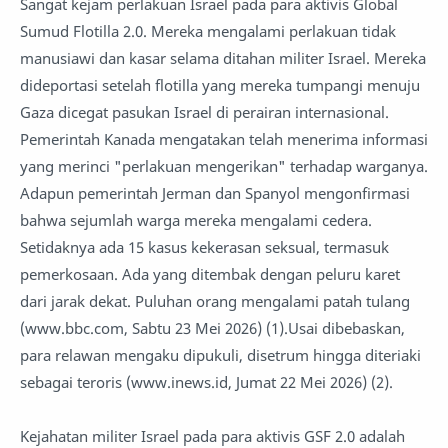
Sangat kejam perlakuan Israel pada para aktivis Global
Sumud Flotilla 2.0. Mereka mengalami perlakuan tidak
manusiawi dan kasar selama ditahan militer Israel. Mereka
dideportasi setelah flotilla yang mereka tumpangi menuju
Gaza dicegat pasukan Israel di perairan internasional.
Pemerintah Kanada mengatakan telah menerima informasi
yang merinci "perlakuan mengerikan" terhadap warganya.
Adapun pemerintah Jerman dan Spanyol mengonfirmasi
bahwa sejumlah warga mereka mengalami cedera.
Setidaknya ada 15 kasus kekerasan seksual, termasuk
pemerkosaan. Ada yang ditembak dengan peluru karet
dari jarak dekat. Puluhan orang mengalami patah tulang
(www.bbc.com, Sabtu 23 Mei 2026) (1).Usai dibebaskan,
para relawan mengaku dipukuli, disetrum hingga diteriaki
sebagai teroris (www.inews.id, Jumat 22 Mei 2026) (2).
Kejahatan militer Israel pada para aktivis GSF 2.0 adalah