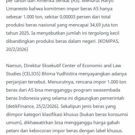
per tahun dari Amerika Serikat (AS). Menurut Haryo
Limanesto bahwa komitmen impor beras AS hanya
sebesar 1.000 ton, sekitar 0,00003 persen dari total
produksi beras nasional yang mencapai 34,69 juta ton
tahun 2025. Ia menyebutkan jumlah ini tergolong kecil
dibandingkan produksi beras dalam negeri. (KOMPAS,
20/2/2026)
Namun, Direktur Eksekutif Center of Economic and Law
Studies (CELIOS) Bhima Yudhistira menyayangkan adanya
perjanjian tersebut. Menurutnya, rencana impor 1.000 ton
beras dari AS bisa mengganggu program swasembada
beras Indonesia yang selama ini digaungkan pemerintah
(detikFinance, 25/2/2026). Sekalipun jenis beras yang
diimpor kategori klasifikasi khusus (bukan beras konsumsi
umum), dikhawatirkan bisa mengganggu harga gabah
petani dan kebocoran impor beras dengan label khusus.