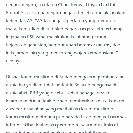
negara-negara, terutama Chad, Kenya, Libya, dan Uni
Emirat Arab karena negara-negara tersebut melaksanakan
kehendak AS. ”AS-lah negara pertama yang menutup
mata, kemudian diikuti oleh negara-negara lain terhadap
kejahatan RSF yang melakukan kejahatan perang.
Kejahatan genosida, pembunuhan berdasarkan ras, dan
kekejaman lain yang mencoreng wajah kemanusiaan,”
ulasnya.
Di saat kaum muslimin di Sudan mengalami pembantaian,
dunia hanya diam tidak berkutik. Seluruh penguasa di
dunia abai, PBB yang disebut-sebut sebagai dewan
keamanan dunia tidak pernah memberikan solusi konkret
atas permasalahan yang melibatkan kaum muslimin.
Kaum muslimin dimana pun berada tetap menjadi nampak
inferior akibat ketiadaan pemimpin. Kaum muslimin di
seluruh dunia seperti anak ayam yang kehilangan