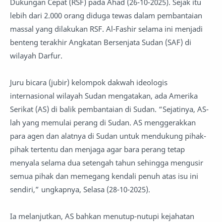
Dukungan Cepat (RSF) pada Ahad (26-10-2025). Sejak itu
lebih dari 2.000 orang diduga tewas dalam pembantaian
massal yang dilakukan RSF. Al-Fashir selama ini menjadi
benteng terakhir Angkatan Bersenjata Sudan (SAF) di
wilayah Darfur.
Juru bicara (jubir) kelompok dakwah ideologis
internasional wilayah Sudan mengatakan, ada Amerika
Serikat (AS) di balik pembantaian di Sudan. “Sejatinya, AS-
lah yang memulai perang di Sudan. AS menggerakkan
para agen dan alatnya di Sudan untuk mendukung pihak-
pihak tertentu dan menjaga agar bara perang tetap
menyala selama dua setengah tahun sehingga mengusir
semua pihak dan memegang kendali penuh atas isu ini
sendiri,” ungkapnya, Selasa (28-10-2025).
Ia melanjutkan, AS bahkan menutup-nutupi kejahatan