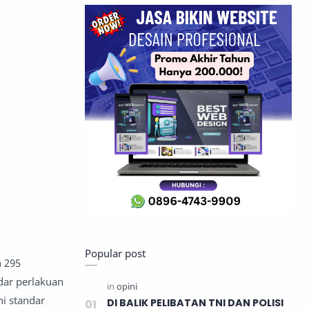
Popular post
 295
dar perlakuan
i standar
DI BALIK PELIBATAN TNI DAN POLISI