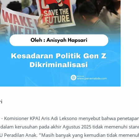
ri
 Komisioner KPAI Aris Adi Leksono menyebut bahwa penetapan
 dalam kerusuhan pada akhir Agustus 2025 tidak memenuhi stan
UU Peradilan Anak. "Masih banyak yang kemudian tidak memenuh