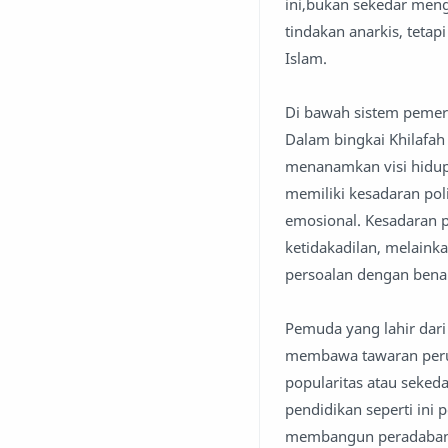
ini,bukan sekedar men
tindakan anarkis, tetap
Islam.
Di bawah sistem pemeri
Dalam bingkai Khilafah
menanamkan visi hidup 
memiliki kesadaran polit
emosional. Kesadaran p
ketidakadilan, melaink
persoalan dengan bena
Pemuda yang lahir dari 
membawa tawaran perub
popularitas atau seked
pendidikan seperti ini
membangun peradaba