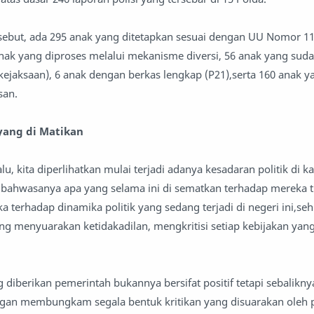
ersebut, ada 295 anak yang ditetapkan sesuai dengan UU Nomor 1
nak yang diproses melalui mekanisme diversi, 56 anak yang sudah
kejaksaan), 6 anak dengan berkas lengkap (P21),serta 160 anak 
san.
yang di Matikan
u, kita diperlihatkan mulai terjadi adanya kesadaran politik di 
 bahwasanya apa yang selama ini di sematkan terhadap mereka t
a terhadap dinamika politik yang sedang terjadi di negeri ini,se
 menyuarakan ketidakadilan, mengkritisi setiap kebijakan yang
 diberikan pemerintah bukannya bersifat positif tetapi sebalikn
segan membungkam segala bentuk kritikan yang disuarakan oleh