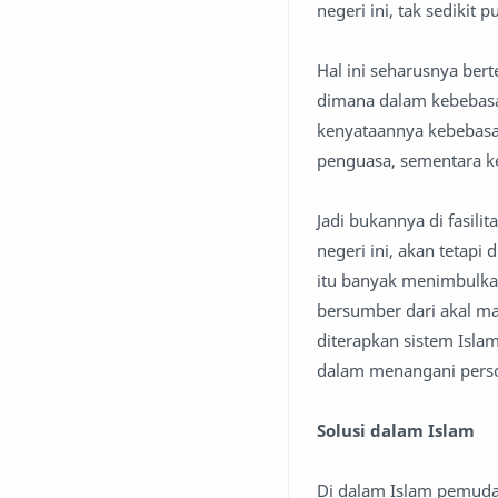
negeri ini, tak sedikit
Hal ini seharusnya bert
dimana dalam kebebasa
kenyataannya kebebasa
penguasa, sementara ke
Jadi bukannya di fasil
negeri ini, akan tetap
itu banyak menimbulkan
bersumber dari akal ma
diterapkan sistem Islam
dalam menangani persoa
Solusi dalam Islam
Di dalam Islam pemuda