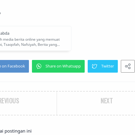
b
REVIOUS
NEXT
 postingan ini