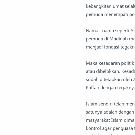
kebangkitan umat selal
pemuda menempati posi
Nama - nama seperti Al
pemuda di Madinah men
menjadi fondasi tegakn
Maka kesadaran politik
atau dibelokkan. Kesada
sudah ditetapkan oleh 
Kaffah dengan tegaknya
Islam sendiri telah me
satunya adalah dengan 
masyarakat Islam diman
kontrol agar penguasa t