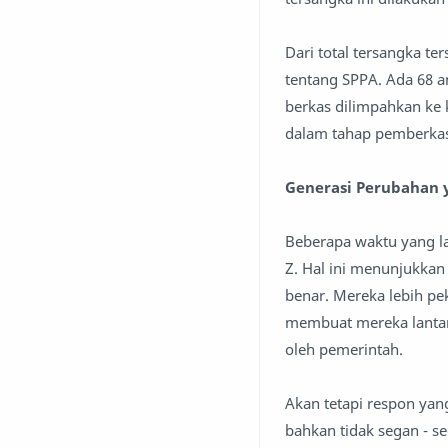
Dari total tersangka t
tentang SPPA. Ada 68 a
berkas dilimpahkan ke 
dalam tahap pemberka
Generasi Perubahan 
Beberapa waktu yang lal
Z. Hal ini menunjukkan
benar. Mereka lebih pek
membuat mereka lantang
oleh pemerintah.
Akan tetapi respon yang
bahkan tidak segan - 