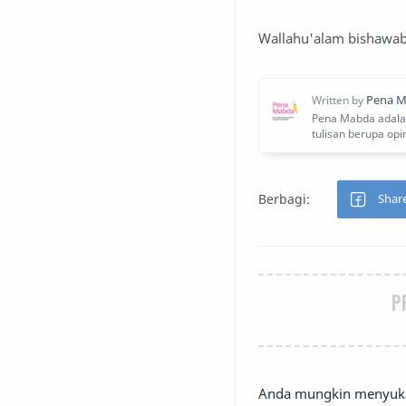
Wallahu'alam bishawa
P
Anda mungkin menyukai