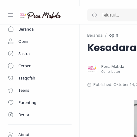
-->
Beranda
opini
Beranda
Opini
Kesadaran
Sastra
Cerpen
Tsaqofah
Teens
Parenting
Berita
About