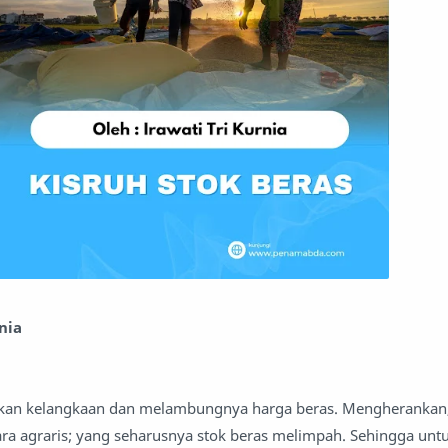
nia
akan kelangkaan dan melambungnya harga beras. Mengherankan
ara agraris; yang seharusnya stok beras melimpah. Sehingga unt