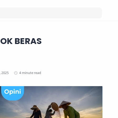
TOK BERAS
4 minute read