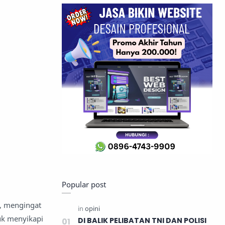
Popular post
, mengingat
uk menyikapi
DI BALIK PELIBATAN TNI DAN POLISI