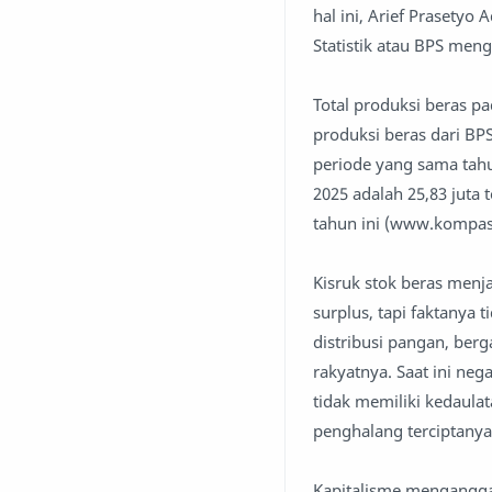
hal ini, Arief Prasety
Statistik atau BPS men
Total produksi beras p
produksi beras dari BPS
periode yang sama tahu
2025 adalah 25,83 juta 
tahun ini (www.kompas.
Kisruk stok beras menj
surplus, tapi faktanya 
distribusi pangan, ber
rakyatnya. Saat ini ne
tidak memiliki kedaula
penghalang terciptanya
Kapitalisme menganggap