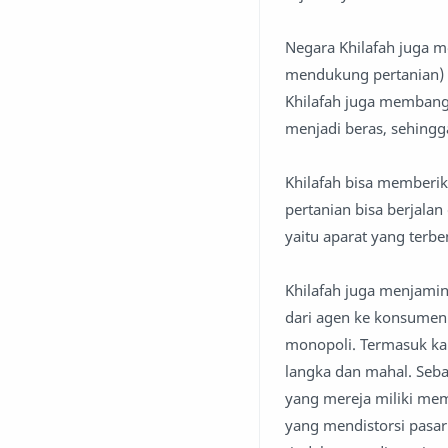
Negara Khilafah juga 
mendukung pertanian) se
Khilafah juga membangu
menjadi beras, sehingga
Khilafah bisa memberik
pertanian bisa berjalan
yaitu aparat yang terb
Khilafah juga menjamin
dari agen ke konsumen.
monopoli. Termasuk kar
langka dan mahal. Seb
yang mereja miliki me
yang mendistorsi pasar