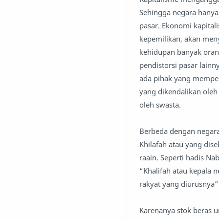
Sehingga negara hanya 
pasar. Ekonomi kapitali
kepemilikan, akan meny
kehidupan banyak orang
pendistorsi pasar lain
ada pihak yang memper
yang dikendalikan oleh
oleh swasta.
Berbeda dengan negara
Khilafah atau yang dis
raain. Seperti hadis Na
“Khalifah atau kepala 
rakyat yang diurusnya”
Karenanya stok beras un