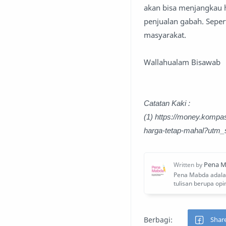
akan bisa menjangkau 
penjualan gabah. Sepert
masyarakat.
Wallahualam Bisawab
Catatan Kaki :
(1) https://money.kompas
harga-tetap-mahal?utm