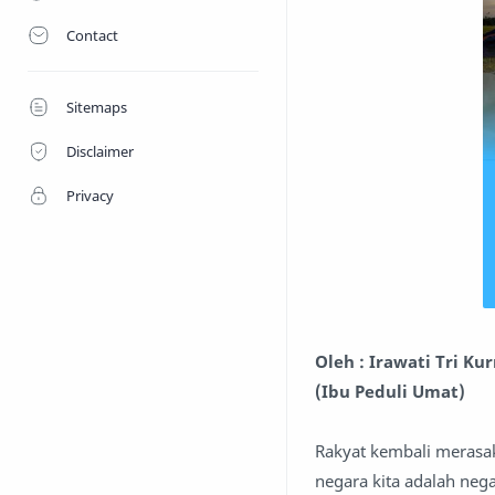
Contact
Sitemaps
Disclaimer
Privacy
Oleh : Irawati Tri Kur
(Ibu Peduli Umat)
Rakyat kembali meras
negara kita adalah neg