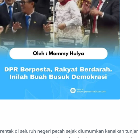
rentak di seluruh negeri pecah sejak diumumkan kenaikan tunj