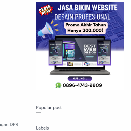
Popular post
angan DPR
Labels