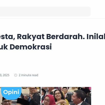
sta, Rakyat Berdarah. Inila
uk Demokrasi
2 minute read