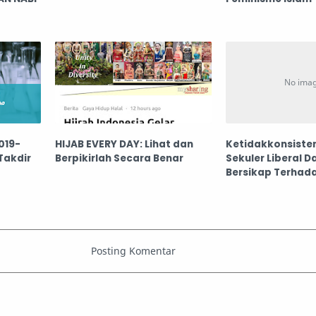
019-
HIJAB EVERY DAY: Lihat dan
Ketidakkonsist
Takdir
Berpikirlah Secara Benar
Sekuler Liberal 
Bersikap Terhad
Islam