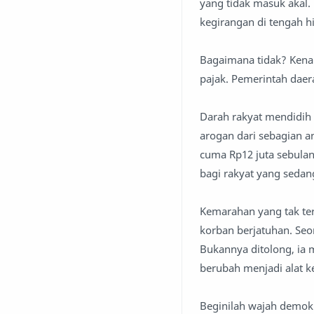
yang tidak masuk akal. 
kegirangan di tengah h
Bagaimana tidak? Kenai
pajak. Pemerintah dae
Darah rakyat mendidih 
arogan dari sebagian a
cuma Rp12 juta sebula
bagi rakyat yang seda
Kemarahan yang tak te
korban berjatuhan. Seo
Bukannya ditolong, ia m
berubah menjadi alat k
Beginilah wajah demokr