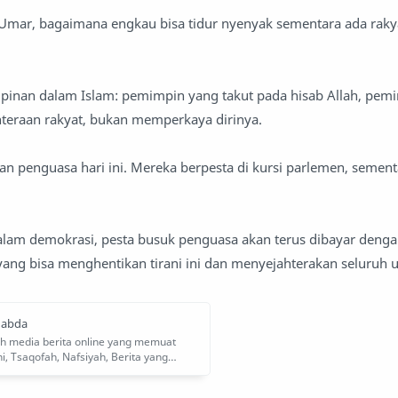
 Umar, bagaimana engkau bisa tidur nyenyak sementara ada rak
mpinan dalam Islam: pemimpin yang takut pada hisab Allah, pem
eraan rakyat, bukan memperkaya dirinya.
 penguasa hari ini. Mereka berpesta di kursi parlemen, sement
alam demokrasi, pesta busuk penguasa akan terus dibayar deng
 yang bisa menghentikan tirani ini dan menyejahterakan seluruh 