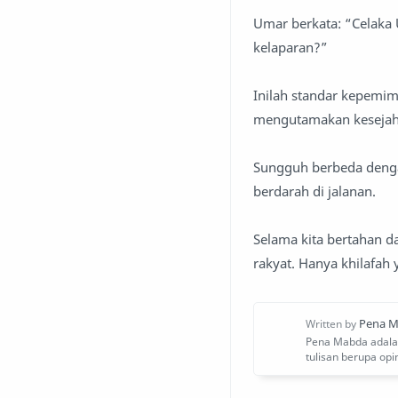
Umar berkata: “Celaka
kelaparan?”
Inilah standar kepemi
mengutamakan kesejaht
Sungguh berbeda dengan
berdarah di jalanan.
Selama kita bertahan d
rakyat. Hanya khilafah