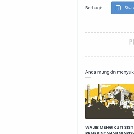
P
Anda mungkin menyukai
WAJIB MENGIKUTI SIS
PEMERINTAHAN WARIS