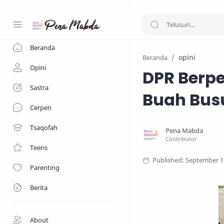
-->
Beranda
opini
Beranda
Opini
DPR Berpe
Sastra
Buah Bus
Cerpen
Tsaqofah
Teens
Parenting
Berita
About