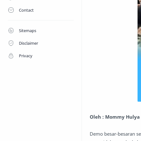
Contact
Sitemaps
Disclaimer
Privacy
Oleh : Mommy Hulya
Demo besar-besaran se