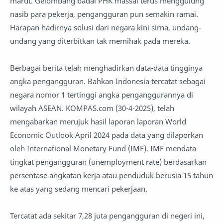
marut. Gelombang badai PHK massal terus menggulung
nasib para pekerja, pengangguran pun semakin ramai.
Harapan hadirnya solusi dari negara kini sirna, undang-
undang yang diterbitkan tak memihak pada mereka.
Berbagai berita telah menghadirkan data-data tingginya
angka pengangguran. Bahkan Indonesia tercatat sebagai
negara nomor 1 tertinggi angka penganggurannya di
wilayah ASEAN. KOMPAS.com (30-4-2025), telah
mengabarkan merujuk hasil laporan laporan World
Economic Outlook April 2024 pada data yang dilaporkan
oleh International Monetary Fund (IMF). IMF mendata
tingkat pengangguran (unemployment rate) berdasarkan
persentase angkatan kerja atau penduduk berusia 15 tahun
ke atas yang sedang mencari pekerjaan.
Tercatat ada sekitar 7,28 juta pengangguran di negeri ini,