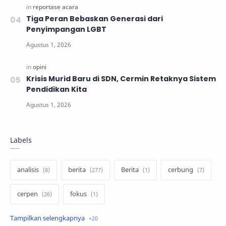
Tiga Peran Bebaskan Generasi dari
Penyimpangan LGBT
Krisis Murid Baru di SDN, Cermin Retaknya Sistem
Pendidikan Kita
Labels
analisis
berita
Berita
cerbung
cerpen
fokus
hukum
internasional
keluarga