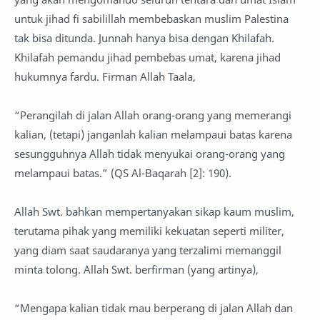
untuk jihad fi sabilillah membebaskan muslim Palestina
tak bisa ditunda. Junnah hanya bisa dengan Khilafah.
Khilafah pemandu jihad pembebas umat, karena jihad
hukumnya fardu. Firman Allah Taala,
“Perangilah di jalan Allah orang-orang yang memerangi
kalian, (tetapi) janganlah kalian melampaui batas karena
sesungguhnya Allah tidak menyukai orang-orang yang
melampaui batas.” (QS Al-Baqarah [2]: 190).
Allah Swt. bahkan mempertanyakan sikap kaum muslim,
terutama pihak yang memiliki kekuatan seperti militer,
yang diam saat saudaranya yang terzalimi memanggil
minta tolong. Allah Swt. berfirman (yang artinya),
“Mengapa kalian tidak mau berperang di jalan Allah dan