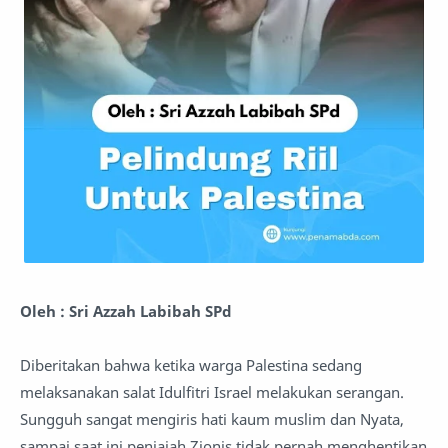
Oleh : Sri Azzah Labibah SPd
Diberitakan bahwa ketika warga Palestina sedang
melaksanakan salat Idulfitri Israel melakukan serangan.
Sungguh sangat mengiris hati kaum muslim dan Nyata,
sampai saat ini penjajah Zionis tidak pernah menghentikan