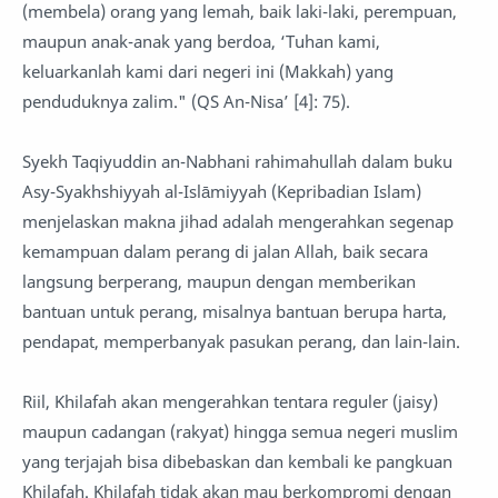
(membela) orang yang lemah, baik laki-laki, perempuan,
maupun anak-anak yang berdoa, ‘Tuhan kami,
keluarkanlah kami dari negeri ini (Makkah) yang
penduduknya zalim." (QS An-Nisa’ [4]: 75).
Syekh Taqiyuddin an-Nabhani rahimahullah dalam buku
Asy-Syakhshiyyah al-Islāmiyyah (Kepribadian Islam)
menjelaskan makna jihad adalah mengerahkan segenap
kemampuan dalam perang di jalan Allah, baik secara
langsung berperang, maupun dengan memberikan
bantuan untuk perang, misalnya bantuan berupa harta,
pendapat, memperbanyak pasukan perang, dan lain-lain.
Riil, Khilafah akan mengerahkan tentara reguler (jaisy)
maupun cadangan (rakyat) hingga semua negeri muslim
yang terjajah bisa dibebaskan dan kembali ke pangkuan
Khilafah. Khilafah tidak akan mau berkompromi dengan