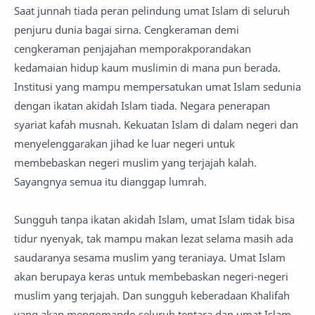
Saat junnah tiada peran pelindung umat Islam di seluruh
penjuru dunia bagai sirna. Cengkeraman demi
cengkeraman penjajahan memporakporandakan
kedamaian hidup kaum muslimin di mana pun berada.
Institusi yang mampu mempersatukan umat Islam sedunia
dengan ikatan akidah Islam tiada. Negara penerapan
syariat kafah musnah. Kekuatan Islam di dalam negeri dan
menyelenggarakan jihad ke luar negeri untuk
membebaskan negeri muslim yang terjajah kalah.
Sayangnya semua itu dianggap lumrah.
Sungguh tanpa ikatan akidah Islam, umat Islam tidak bisa
tidur nyenyak, tak mampu makan lezat selama masih ada
saudaranya sesama muslim yang teraniaya. Umat Islam
akan berupaya keras untuk membebaskan negeri-negeri
muslim yang terjajah. Dan sungguh keberadaan Khalifah
yang akan mengomando seluruh tentara dan umat Islam