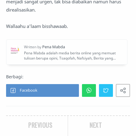
menjadi sangat urgen, tak bisa diabaikan namun harus
direalisasikan.
Wallaahu a'laam bisshawaab.
PREVIOUS
NEXT