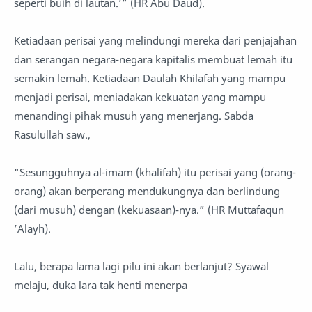
seperti buih di lautan.’” (HR Abu Daud).
Ketiadaan perisai yang melindungi mereka dari penjajahan
dan serangan negara-negara kapitalis membuat lemah itu
semakin lemah. Ketiadaan Daulah Khilafah yang mampu
menjadi perisai, meniadakan kekuatan yang mampu
menandingi pihak musuh yang menerjang. Sabda
Rasulullah saw.,
"Sesungguhnya al-imam (khalifah) itu perisai yang (orang-
orang) akan berperang mendukungnya dan berlindung
(dari musuh) dengan (kekuasaan)-nya.” (HR Muttafaqun
’Alayh).
Lalu, berapa lama lagi pilu ini akan berlanjut? Syawal
melaju, duka lara tak henti menerpa