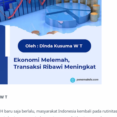
 W T
46 H baru saja berlalu, masyarakat Indonesia kembali pada rutinita