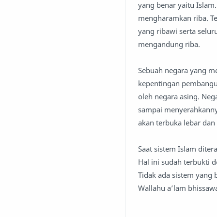
yang benar yaitu Islam
mengharamkan riba. Te
yang ribawi serta selu
mengandung riba.
Sebuah negara yang men
kepentingan pembanguna
oleh negara asing. Neg
sampai menyerahkannya
akan terbuka lebar dan
Saat sistem Islam dite
Hal ini sudah terbukti
Tidak ada sistem yang b
Wallahu a’lam bhissaw