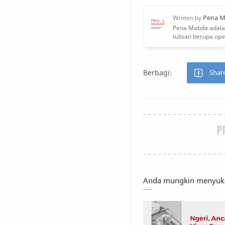
P
Anda mungkin menyukai