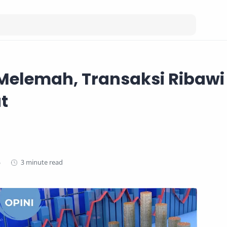
Melemah, Transaksi Ribawi
t
3 minute read