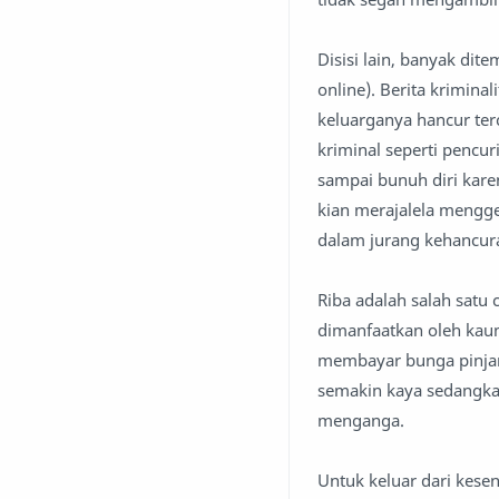
Disisi lain, banyak dit
online). Berita krimina
keluarganya hancur ter
kriminal seperti penc
sampai bunuh diri kare
kian merajalela mengge
dalam jurang kehancur
Riba adalah salah satu c
dimanfaatkan oleh kau
membayar bunga pinjama
semakin kaya sedangkan
menganga.
Untuk keluar dari kese