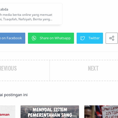
REVIOUS
NEXT
 postingan ini