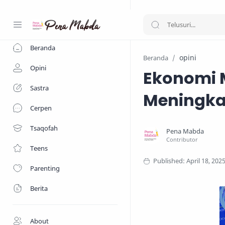
-->
Beranda
opini
Beranda
Opini
Ekonomi 
Sastra
Meningka
Cerpen
Tsaqofah
Teens
Parenting
Berita
About