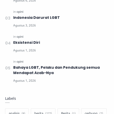
Indonesia Darurat LGBT
Eksistensi Diri
Bahaya LGBT, Pelaku dan Pendukung semua
Mendapat Azab-Nya
Labels
analisis
berita
Berita
cerbung