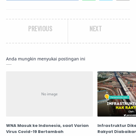
PREVIOUS
NEXT
Anda mungkin menyukai postingan ini
WNA Masuk ke Indonesia, saat Varian
Infrastruktur Di
Virus Covid-19 Bertambah
Rakyat Diabaika