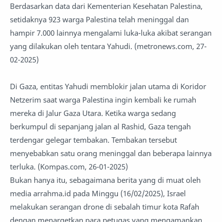
Berdasarkan data dari Kementerian Kesehatan Palestina,
setidaknya 923 warga Palestina telah meninggal dan
hampir 7.000 lainnya mengalami luka-luka akibat serangan
yang dilakukan oleh tentara Yahudi. (metronews.com, 27-
02-2025)
Di Gaza, entitas Yahudi memblokir jalan utama di Koridor
Netzerim saat warga Palestina ingin kembali ke rumah
mereka di Jalur Gaza Utara. Ketika warga sedang
berkumpul di sepanjang jalan al Rashid, Gaza tengah
terdengar gelegar tembakan. Tembakan tersebut
menyebabkan satu orang meninggal dan beberapa lainnya
terluka. (Kompas.com, 26-01-2025)
Bukan hanya itu, sebagaimana berita yang di muat oleh
media arrahma.id pada Minggu (16/02/2025), Israel
melakukan serangan drone di sebalah timur kota Rafah
dengan menargetkan para petugas yang mengamankan