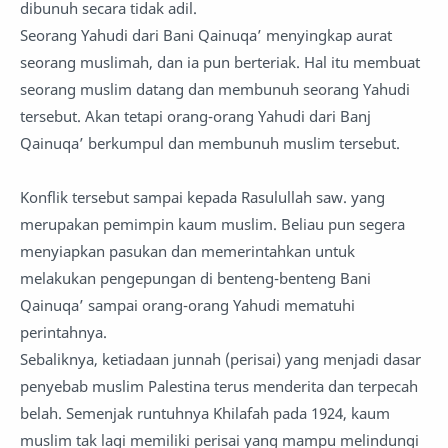
dibunuh secara tidak adil.
Seorang Yahudi dari Bani Qainuqa’ menyingkap aurat
seorang muslimah, dan ia pun berteriak. Hal itu membuat
seorang muslim datang dan membunuh seorang Yahudi
tersebut. Akan tetapi orang-orang Yahudi dari Banj
Qainuqa’ berkumpul dan membunuh muslim tersebut.
Konflik tersebut sampai kepada Rasulullah saw. yang
merupakan pemimpin kaum muslim. Beliau pun segera
menyiapkan pasukan dan memerintahkan untuk
melakukan pengepungan di benteng-benteng Bani
Qainuqa’ sampai orang-orang Yahudi mematuhi
perintahnya.
Sebaliknya, ketiadaan junnah (perisai) yang menjadi dasar
penyebab muslim Palestina terus menderita dan terpecah
belah. Semenjak runtuhnya Khilafah pada 1924, kaum
muslim tak lagi memiliki perisai yang mampu melindungi