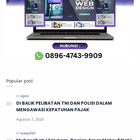
Popular post
DI BALIK PELIBATAN TNI DAN POLISI DALAM
MENGAWASI KEPATUHAN PAJAK