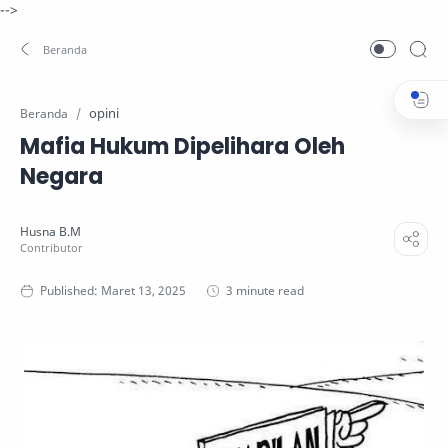
-->
opini
Beranda
Mafia Hukum Dipelihara Oleh
Negara
3 minute read