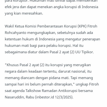
para koruptor. Hukuman mati dinilai dapat memberikan
efek jera dan dapat menekan angka korupsi di Indonesia
yang kian meresahkan.
Wakil Ketua Komisi Pemberantasan Korupsi (KPK) Fitroh
Rohcahyanto mengungkapkan, sebetulnya sudah ada
ketentuan hukum di Indonesia yang mengatur penerapan
hukuman mati bagi para pelaku korupsi. Hal itu
sebagaimana diatur dalam Pasal 2 ayat (2) UU Tipikor.
"Khusus Pasal 2 ayat (2) itu korupsi yang merugikan
negara dalam keadaan tertentu, darurat nasional, itu
memang diancam dengan pidana mati. Tapi memang
sampai hari ini belum pernah diterapkan," ungkap Fitroh
saat agenda Talkshow Ramadan Antikorupsi bersama
Nasaruddin, Rabu (inbestor.id 12/3/2025).