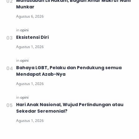
Muhasabah Lil Hukam, Bagian Amar Makruf Nahi
Munkar
Eksistensi Diri
Bahaya LGBT, Pelaku dan Pendukung semua
Mendapat Azab-Nya
Hari Anak Nasional, Wujud Perlindungan atau
Sekedar Seremonial?