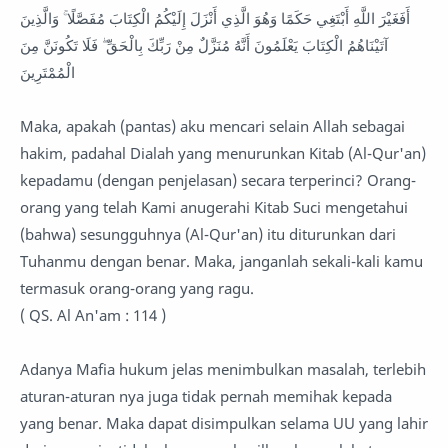
أَفَغَيْرَ اللَّهِ أَبْتَغِي حَكَمًا وَهُوَ الَّذِي أَنْزَلَ إِلَيْكُمُ الْكِتَابَ مُفَصَّلًا ۚ وَالَّذِينَ
آتَيْنَاهُمُ الْكِتَابَ يَعْلَمُونَ أَنَّهُ مُنَزَّلٌ مِنْ رَبِّكَ بِالْحَقِّ ۖ فَلَا تَكُونَنَّ مِنَ
الْمُمْتَرِينَ
Maka, apakah (pantas) aku mencari selain Allah sebagai
hakim, padahal Dialah yang menurunkan Kitab (Al-Qur'an)
kepadamu (dengan penjelasan) secara terperinci? Orang-
orang yang telah Kami anugerahi Kitab Suci mengetahui
(bahwa) sesungguhnya (Al-Qur'an) itu diturunkan dari
Tuhanmu dengan benar. Maka, janganlah sekali-kali kamu
termasuk orang-orang yang ragu.
( QS. Al An'am : 114 )
Adanya Mafia hukum jelas menimbulkan masalah, terlebih
aturan-aturan nya juga tidak pernah memihak kepada
yang benar. Maka dapat disimpulkan selama UU yang lahir