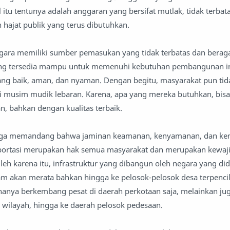
tu tentunya adalah anggaran yang bersifat mutlak, tidak terbata
 hajat publik yang terus dibutuhkan.
egara memiliki sumber pemasukan yang tidak terbatas dan berag
ng tersedia mampu untuk memenuhi kebutuhan pembangunan inf
ang baik, aman, dan nyaman. Dengan begitu, masyarakat pun tid
i musim mudik lebaran. Karena, apa yang mereka butuhkan, bis
, bahkan dengan kualitas terbaik.
 juga memandang bahwa jaminan keamanan, kenyamanan, dan k
ortasi merupakan hak semua masyarakat dan merupakan kewaj
h karena itu, infrastruktur yang dibangun oleh negara yang d
m akan merata bahkan hingga ke pelosok-pelosok desa terpencil
hanya berkembang pesat di daerah perkotaan saja, melainkan ju
h wilayah, hingga ke daerah pelosok pedesaan.