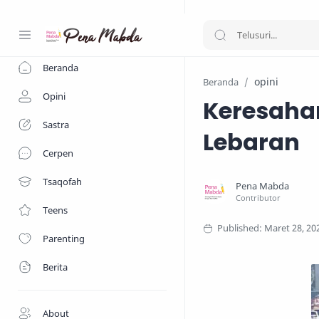
-->
Beranda
opini
Beranda
Opini
Keresaha
Sastra
Lebaran
Cerpen
Tsaqofah
Teens
Parenting
Berita
About