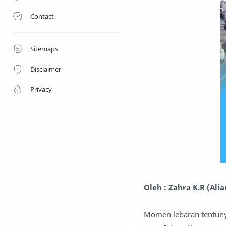
Contact
Sitemaps
Disclaimer
Privacy
Oleh : Zahra K.R (Ali
Momen lebaran tentuny