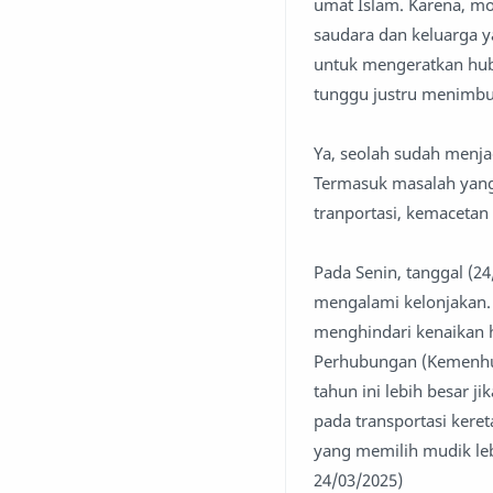
umat Islam. Karena, m
saudara dan keluarga 
untuk mengeratkan hub
tunggu justru menimbu
Ya, seolah sudah menja
Termasuk masalah yang 
tranportasi, kemacetan 
Pada Senin, tanggal (2
mengalami kelonjakan. 
menghindari kenaikan h
Perhubungan (Kemenhu
tahun ini lebih besar j
pada transportasi kere
yang memilih mudik le
24/03/2025)