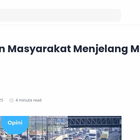
n Masyarakat Menjelang M
4 minute read