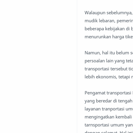
Walaupun sebelumnya,
mudik lebaran, pemeri
beberapa kebijakan di 
menurunkan harga tike
Namun, hal itu belum 
persoalan lain yang tet
transportasi tersebut 
lebih ekonomis, tetapi 
Pengamat transportasi
yang beredar di tenga
layanan tranportasi um
mengingatkan kembali 
tarnsportasi umum yan
dengan selamat. Hal i