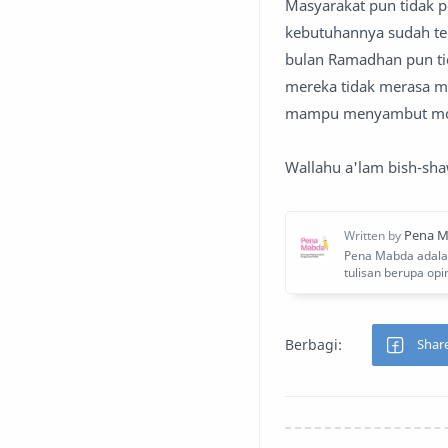
Masyarakat pun tidak p
kebutuhannya sudah te
bulan Ramadhan pun ti
mereka tidak merasa m
mampu menyambut mome
Wallahu a'lam bish-s