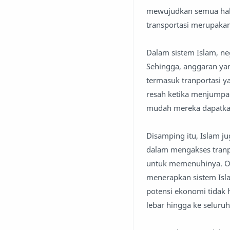
mewujudkan semua hal i
transportasi merupakan
Dalam sistem Islam, n
Sehingga, anggaran ya
termasuk tranportasi y
resah ketika menjumpa
mudah mereka dapatkan
Disamping itu, Islam
dalam mengakses tranp
untuk memenuhinya. Ole
menerapkan sistem Isla
potensi ekonomi tidak 
lebar hingga ke seluru