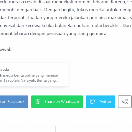
erlu merasa resah di saat mendekati moment lebaran. Karena, se
rpenuhi dengan baik. Dengan begitu, fokus mereka untuk mengej
dak terpecah. Ibadah yang mereka jalankan pun bisa maksimal, 
enyesal dan kecewa ketika bulan Ramadhan mulai berakhir. Dan
nt lebaran dengan perasaan yang riang gembira.
hawwab.