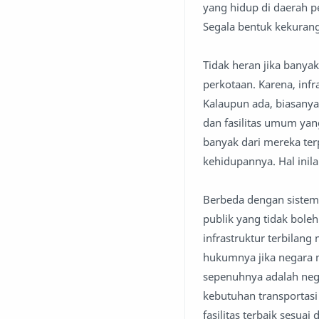
yang hidup di daerah p
Segala bentuk kekuran
Tidak heran jika bany
perkotaan. Karena, infr
Kalaupun ada, biasanya 
dan fasilitas umum yan
banyak dari mereka te
kehidupannya. Hal inil
Berbeda dengan sistem 
publik yang tidak bol
infrastruktur terbilan
hukumnya jika negara 
sepenuhnya adalah nega
kebutuhan transportasi
fasilitas terbaik sesu