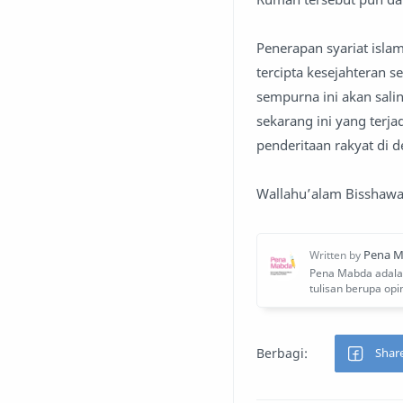
Penerapan syariat isla
tercipta kesejahteran s
sempurna ini akan salin
sekarang ini yang terja
penderitaan rakyat di 
Wallahu’alam Bisshawa