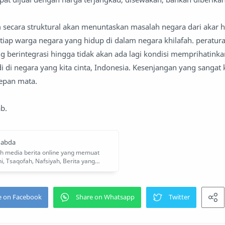
m secara struktural akan menuntaskan masalah negara dari akar 
etiap warga negara yang hidup di dalam negara khilafah. peratur
g berintegrasi hingga tidak akan ada lagi kondisi memprihatinka
di di negara yang kita cinta, Indonesia. Kesenjangan yang sangat 
depan mata.
b.