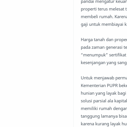
pandai mengatur keuan
properti terus melesat 
membeli rumah. Karena
gaji untuk membiayai 
Harga tanah dan proper
pada zaman generasi te
“menumpuk” sertifikat t
kesenjangan yang sanga
Untuk menjawab permas
Kementerian PUPR bek
hunian yang layak bagi 
solusi parsial ala kapi
memiliki rumah dengan
tanggung lamanya bisa 
karena kurang layak huni