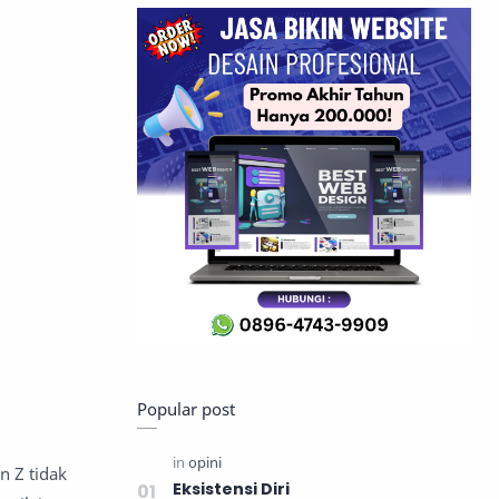
Popular post
n Z tidak
Eksistensi Diri