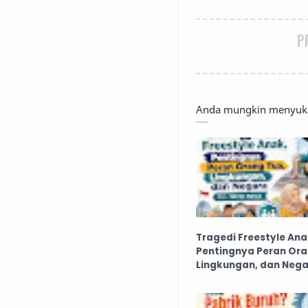
P
Anda mungkin menyukai
Tragedi Freestyle Ana
Pentingnya Peran Ora
Lingkungan, dan Neg