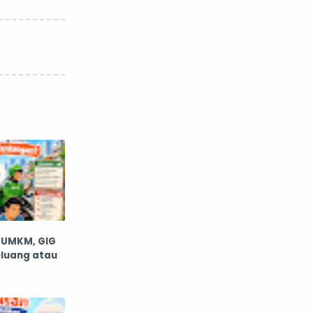
, UMKM, GIG
eluang atau