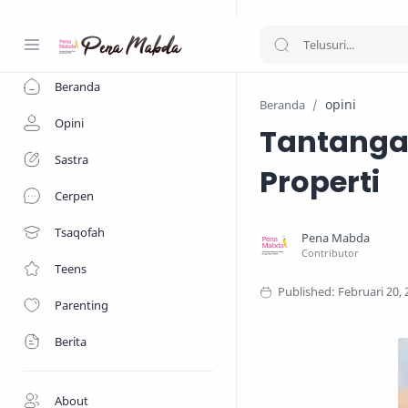
-->
Beranda
opini
Beranda
Opini
Tantanga
Sastra
Properti
Cerpen
Tsaqofah
Teens
Parenting
Berita
About