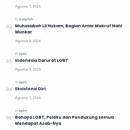
Muhasabah Lil Hukam, Bagian Amar Makruf Nahi
Munkar
Indonesia Darurat LGBT
Eksistensi Diri
Bahaya LGBT, Pelaku dan Pendukung semua
Mendapat Azab-Nya