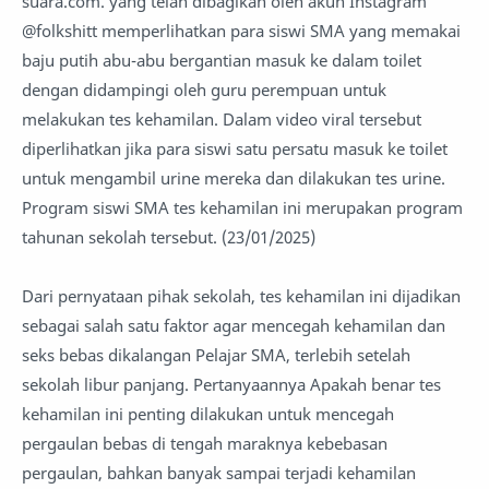
suara.com. yang telah dibagikan oleh akun Instagram
@folkshitt memperlihatkan para siswi SMA yang memakai
baju putih abu-abu bergantian masuk ke dalam toilet
dengan didampingi oleh guru perempuan untuk
melakukan tes kehamilan. Dalam video viral tersebut
diperlihatkan jika para siswi satu persatu masuk ke toilet
untuk mengambil urine mereka dan dilakukan tes urine.
Program siswi SMA tes kehamilan ini merupakan program
tahunan sekolah tersebut. (23/01/2025)
Dari pernyataan pihak sekolah, tes kehamilan ini dijadikan
sebagai salah satu faktor agar mencegah kehamilan dan
seks bebas dikalangan Pelajar SMA, terlebih setelah
sekolah libur panjang. Pertanyaannya Apakah benar tes
kehamilan ini penting dilakukan untuk mencegah
pergaulan bebas di tengah maraknya kebebasan
pergaulan, bahkan banyak sampai terjadi kehamilan