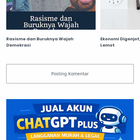
Rasisme dan Buruknya Wajah
Ekonomi Digenjot,
Demokrasi
Lemot