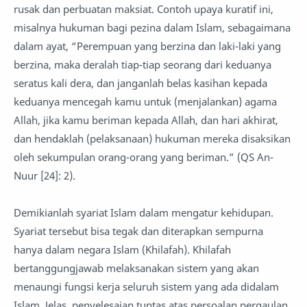
rusak dan perbuatan maksiat. Contoh upaya kuratif ini,
misalnya hukuman bagi pezina dalam Islam, sebagaimana
dalam ayat, “Perempuan yang berzina dan laki-laki yang
berzina, maka deralah tiap-tiap seorang dari keduanya
seratus kali dera, dan janganlah belas kasihan kepada
keduanya mencegah kamu untuk (menjalankan) agama
Allah, jika kamu beriman kepada Allah, dan hari akhirat,
dan hendaklah (pelaksanaan) hukuman mereka disaksikan
oleh sekumpulan orang-orang yang beriman.” (QS An-
Nuur [24]: 2).
Demikianlah syariat Islam dalam mengatur kehidupan.
Syariat tersebut bisa tegak dan diterapkan sempurna
hanya dalam negara Islam (Khilafah). Khilafah
bertanggungjawab melaksanakan sistem yang akan
menaungi fungsi kerja seluruh sistem yang ada didalam
Islam. Jelas, penyelesaian tuntas atas persoalan pergaulan