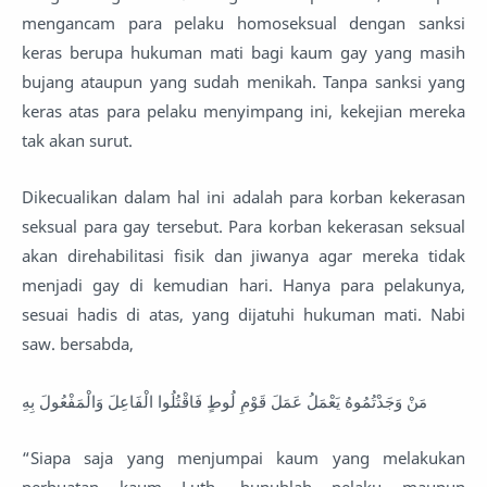
mengancam para pelaku homoseksual dengan sanksi
keras berupa hukuman mati bagi kaum gay yang masih
bujang ataupun yang sudah menikah. Tanpa sanksi yang
keras atas para pelaku menyimpang ini, kekejian mereka
tak akan surut.
Dikecualikan dalam hal ini adalah para korban kekerasan
seksual para gay tersebut. Para korban kekerasan seksual
akan direhabilitasi fisik dan jiwanya agar mereka tidak
menjadi gay di kemudian hari. Hanya para pelakunya,
sesuai hadis di atas, yang dijatuhi hukuman mati. Nabi
saw. bersabda,
مَنْ وَجَدْتُمُوهُ يَعْمَلُ عَمَلَ قَوْمِ لُوطٍ فَاقْتُلُوا الْفَاعِلَ وَالْمَفْعُولَ بِهِ
“Siapa saja yang menjumpai kaum yang melakukan