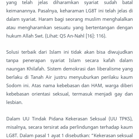
yang telah jelas diharamkan syariat sudah batal
keimanannya. Pasalnya, keharaman LG8T ini telah jelas di
dalam syariat. Haram bagi seorang muslim menghalalkan
atau mengharamkan sesuatu yang bertentangan dengan
hukum Allah Swt. (Lihat: QS An-Nahl [16]: 116).
Solusi terbaik dari Islam ini tidak akan bisa diwujudkan
tanpa penerapan syariat Islam secara kafah dalam
naungan Khilafah. Sistem demokrasi dan liberalisme yang
berlaku di Tanah Air justru menyuburkan perilaku kaum
Sodom ini. Atas nama kebebasan dan HAM, warga diberi
kebebasan orientasi seksual, termasuk menjadi gay dan
lesbian.
Dalam UU Tindak Pidana Kekerasan Seksual (UU TPKS),
misalnya, secara tersirat ada perlindungan terhadap kaum
LG8T. Dalam pasal 1 ayat 1 disebutkan: “Kekerasan seksual