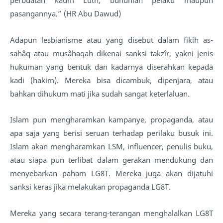
perbuatan kaum Luth, bunuhlah pelaku maupun
pasangannya.” (HR Abu Dawud)
Adapun lesbianisme atau yang disebut dalam fikih as-
sahâq atau musâhaqah dikenai sanksi takzîr, yakni jenis
hukuman yang bentuk dan kadarnya diserahkan kepada
kadi (hakim). Mereka bisa dicambuk, dipenjara, atau
bahkan dihukum mati jika sudah sangat keterlaluan.
Islam pun mengharamkan kampanye, propaganda, atau
apa saja yang berisi seruan terhadap perilaku busuk ini.
Islam akan mengharamkan LSM, influencer, penulis buku,
atau siapa pun terlibat dalam gerakan mendukung dan
menyebarkan paham LG8T. Mereka juga akan dijatuhi
sanksi keras jika melakukan propaganda LG8T.
Mereka yang secara terang-terangan menghalalkan LG8T