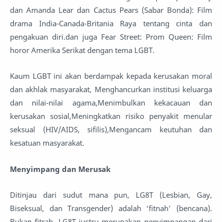
dan Amanda Lear dan Cactus Pears (Sabar Bonda): Film
drama India-Canada-Britania Raya tentang cinta dan
pengakuan diri.dan juga Fear Street: Prom Queen: Film
horor Amerika Serikat dengan tema LGBT.
Kaum LGBT ini akan berdampak kepada kerusakan moral
dan akhlak masyarakat, Menghancurkan institusi keluarga
dan nilai-nilai agama,Menimbulkan kekacauan dan
kerusakan sosial,Meningkatkan risiko penyakit menular
seksual (HIV/AIDS, sifilis),Mengancam keutuhan dan
kesatuan masyarakat.
Menyimpang dan Merusak
Ditinjau dari sudut mana pun, LG8T (Lesbian, Gay,
Biseksual, dan Transgender) adalah ‘fitnah’ (bencana).
Bukan fitrah. LG8T justru merupakan penyimpangan dari