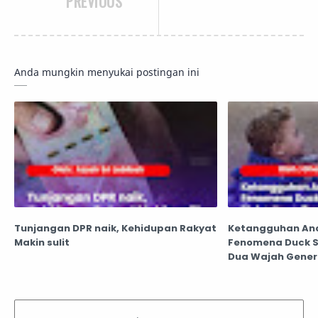
PREVIOUS
Anda mungkin menyukai postingan ini
Tunjangan DPR naik, Kehidupan Rakyat
Ketangguhan Ana
Makin sulit
Fenomena Duck 
Dua Wajah Genera