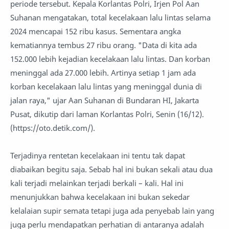
periode tersebut. Kepala Korlantas Polri, Irjen Pol Aan
Suhanan mengatakan, total kecelakaan lalu lintas selama
2024 mencapai 152 ribu kasus. Sementara angka
kematiannya tembus 27 ribu orang. "Data di kita ada
152.000 lebih kejadian kecelakaan lalu lintas. Dan korban
meninggal ada 27.000 lebih. Artinya setiap 1 jam ada
korban kecelakaan lalu lintas yang meninggal dunia di
jalan raya," ujar Aan Suhanan di Bundaran HI, Jakarta
Pusat, dikutip dari laman Korlantas Polri, Senin (16/12).
(https://oto.detik.com/).
Terjadinya rentetan kecelakaan ini tentu tak dapat
diabaikan begitu saja. Sebab hal ini bukan sekali atau dua
kali terjadi melainkan terjadi berkali – kali. Hal ini
menunjukkan bahwa kecelakaan ini bukan sekedar
kelalaian supir semata tetapi juga ada penyebab lain yang
juga perlu mendapatkan perhatian di antaranya adalah