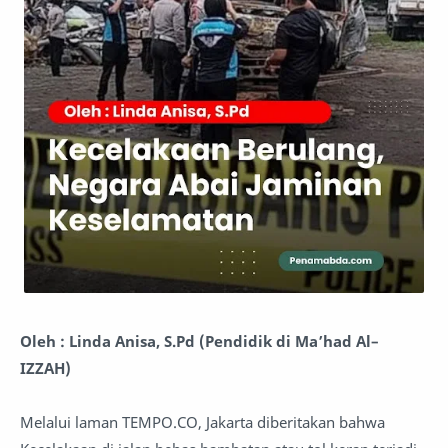
Oleh : Linda Anisa, S.Pd (Pendidik di Ma’had Al–
IZZAH)
Melalui laman TEMPO.CO, Jakarta diberitakan bahwa