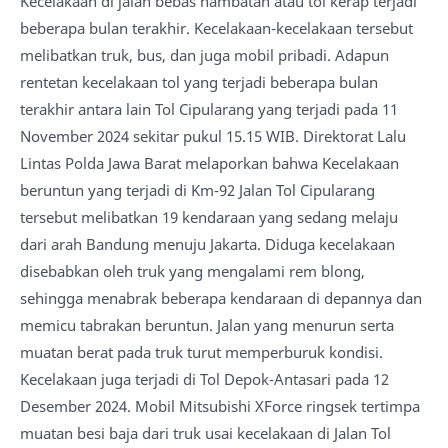
Kecelakaan di jalan bebas hambatan atau tol kerap terjadi
beberapa bulan terakhir. Kecelakaan-kecelakaan tersebut
melibatkan truk, bus, dan juga mobil pribadi. Adapun
rentetan kecelakaan tol yang terjadi beberapa bulan
terakhir antara lain Tol Cipularang yang terjadi pada 11
November 2024 sekitar pukul 15.15 WIB. Direktorat Lalu
Lintas Polda Jawa Barat melaporkan bahwa Kecelakaan
beruntun yang terjadi di Km-92 Jalan Tol Cipularang
tersebut melibatkan 19 kendaraan yang sedang melaju
dari arah Bandung menuju Jakarta. Diduga kecelakaan
disebabkan oleh truk yang mengalami rem blong,
sehingga menabrak beberapa kendaraan di depannya dan
memicu tabrakan beruntun. Jalan yang menurun serta
muatan berat pada truk turut memperburuk kondisi.
Kecelakaan juga terjadi di Tol Depok-Antasari pada 12
Desember 2024. Mobil Mitsubishi XForce ringsek tertimpa
muatan besi baja dari truk usai kecelakaan di Jalan Tol