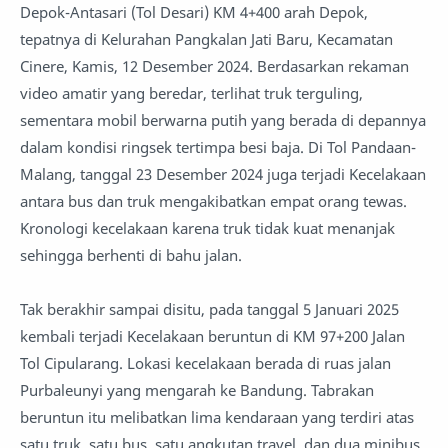
Depok-Antasari (Tol Desari) KM 4+400 arah Depok,
tepatnya di Kelurahan Pangkalan Jati Baru, Kecamatan
Cinere, Kamis, 12 Desember 2024. Berdasarkan rekaman
video amatir yang beredar, terlihat truk terguling,
sementara mobil berwarna putih yang berada di depannya
dalam kondisi ringsek tertimpa besi baja. Di Tol Pandaan-
Malang, tanggal 23 Desember 2024 juga terjadi Kecelakaan
antara bus dan truk mengakibatkan empat orang tewas.
Kronologi kecelakaan karena truk tidak kuat menanjak
sehingga berhenti di bahu jalan.
Tak berakhir sampai disitu, pada tanggal 5 Januari 2025
kembali terjadi Kecelakaan beruntun di KM 97+200 Jalan
Tol Cipularang. Lokasi kecelakaan berada di ruas jalan
Purbaleunyi yang mengarah ke Bandung. Tabrakan
beruntun itu melibatkan lima kendaraan yang terdiri atas
satu truk, satu bus, satu angkutan travel, dan dua minibus