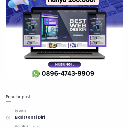
Popular post
Eksistensi Diri