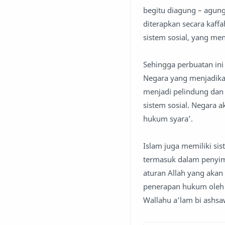
begitu diagung – agung
diterapkan secara kaffa
sistem sosial, yang me
Sehingga perbuatan ini
Negara yang menjadikan
menjadi pelindung dan 
sistem sosial. Negara
hukum syara’.
Islam juga memiliki si
termasuk dalam penyimp
aturan Allah yang aka
penerapan hukum oleh 
Wallahu a’lam bi ashsa