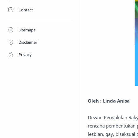
Contact
Sitemaps
Disclaimer
Privacy
Oleh : Linda Anisa
Dewan Perwakilan Raky
rencana pembentukan p
lesbian, gay, biseksua