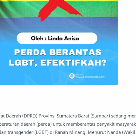
at Daerah (DPRD) Provinsi Sumatera Barat (Sumbar) sedang men
eraturan daerah (perda) untuk memberantas penyakit masyarak
l dan transgender (LGBT) di Ranah Minang. Menurut Nanda (Waki