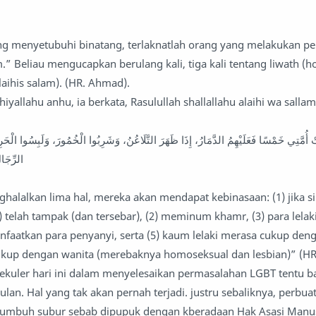
ng menyetubuhi binatang, terlaknatlah orang yang melakukan p
.” Beliau mengucapkan berulang kali, tiga kali tentang liwath (
aihis salam). (HR. Ahmad).
hiyallahu anhu, ia berkata, Rasulullah shallallahu alaihi wa sall
ْ أُمَّتِي خَمْسًا فَعَلَيْهِمُ الدَّمَارُ، إِذَا ظَهَرَ التَّلَاعُنُ، وَشَرِبُوا الْخُمُورَ، وَلَبِسُوا الْحَرِ
الرِّجَالُ بِالرِّجَالِ، وَالنِّسَاءُ بِالنِّسَاءِ
halalkan lima hal, mereka akan mendapat kebinasaan: (1) jika si
 telah tampak (dan tersebar), (2) meminum khamr, (3) para lela
nfaatkan para penyanyi, serta (5) kaum lelaki merasa cukup deng
kup dengan wanita (merebaknya homoseksual dan lesbian)” (HR.
ekuler hari ini dalam menyelesaikan permasalahan LGBT tentu b
an. Hal yang tak akan pernah terjadi. justru sebaliknya, perbua
n tumbuh subur sebab dipupuk dengan kberadaan Hak Asasi Manu