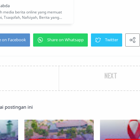
NEXT
 postingan ini