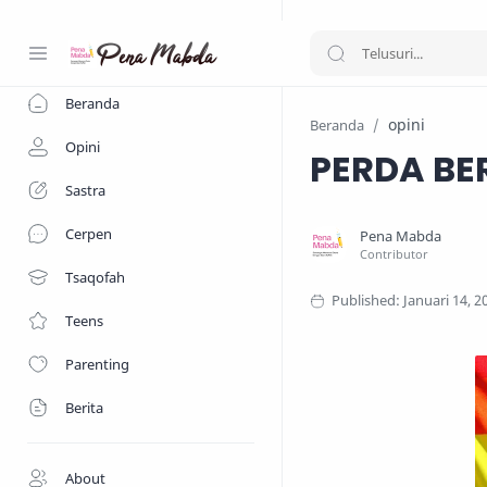
-->
Beranda
opini
Beranda
Opini
PERDA BE
Sastra
Cerpen
Tsaqofah
Teens
Parenting
Berita
About