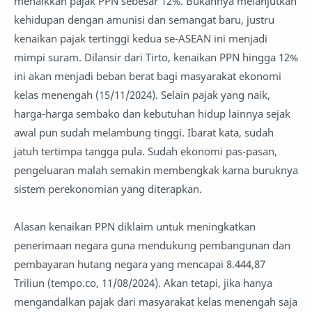
menaikkan pajak PPN sebesar 12%. Bukannya melanjutkan
kehidupan dengan amunisi dan semangat baru, justru
kenaikan pajak tertinggi kedua se-ASEAN ini menjadi
mimpi suram. Dilansir dari Tirto, kenaikan PPN hingga 12%
ini akan menjadi beban berat bagi masyarakat ekonomi
kelas menengah (15/11/2024). Selain pajak yang naik,
harga-harga sembako dan kebutuhan hidup lainnya sejak
awal pun sudah melambung tinggi. Ibarat kata, sudah
jatuh tertimpa tangga pula. Sudah ekonomi pas-pasan,
pengeluaran malah semakin membengkak karna buruknya
sistem perekonomian yang diterapkan.
Alasan kenaikan PPN diklaim untuk meningkatkan
penerimaan negara guna mendukung pembangunan dan
pembayaran hutang negara yang mencapai 8.444,87
Triliun (tempo.co, 11/08/2024). Akan tetapi, jika hanya
mengandalkan pajak dari masyarakat kelas menengah saja