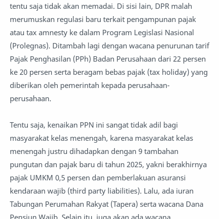
tentu saja tidak akan memadai. Di sisi lain, DPR malah
merumuskan regulasi baru terkait pengampunan pajak
atau tax amnesty ke dalam Program Legislasi Nasional
(Prolegnas). Ditambah lagi dengan wacana penurunan tarif
Pajak Penghasilan (PPh) Badan Perusahaan dari 22 persen
ke 20 persen serta beragam bebas pajak (tax holiday) yang
diberikan oleh pemerintah kepada perusahaan-
perusahaan.
Tentu saja, kenaikan PPN ini sangat tidak adil bagi
masyarakat kelas menengah, karena masyarakat kelas
menengah justru dihadapkan dengan 9 tambahan
pungutan dan pajak baru di tahun 2025, yakni berakhirnya
pajak UMKM 0,5 persen dan pemberlakuan asuransi
kendaraan wajib (third party liabilities). Lalu, ada iuran
Tabungan Perumahan Rakyat (Tapera) serta wacana Dana
Pensiun Wajib. Selain itu, juga akan ada wacana