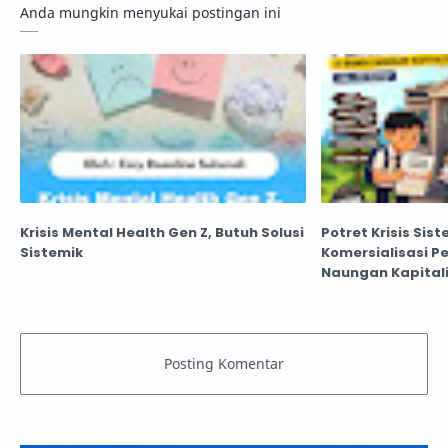
Anda mungkin menyukai postingan ini
Krisis Mental Health Gen Z, Butuh Solusi
Potret Krisis Sis
Sistemik
Komersialisasi P
Naungan Kapital