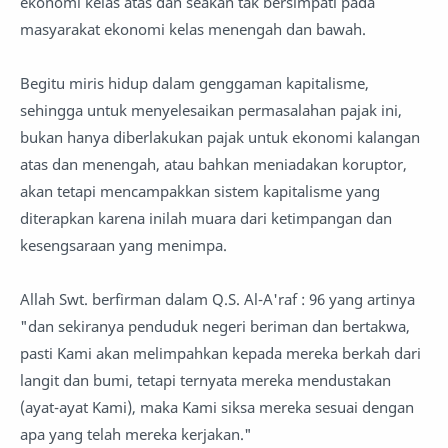
ekonomi kelas atas dan seakan tak bersimpati pada
masyarakat ekonomi kelas menengah dan bawah.
Begitu miris hidup dalam genggaman kapitalisme,
sehingga untuk menyelesaikan permasalahan pajak ini,
bukan hanya diberlakukan pajak untuk ekonomi kalangan
atas dan menengah, atau bahkan meniadakan koruptor,
akan tetapi mencampakkan sistem kapitalisme yang
diterapkan karena inilah muara dari ketimpangan dan
kesengsaraan yang menimpa.
Allah Swt. berfirman dalam Q.S. Al-A'raf : 96 yang artinya
"dan sekiranya penduduk negeri beriman dan bertakwa,
pasti Kami akan melimpahkan kepada mereka berkah dari
langit dan bumi, tetapi ternyata mereka mendustakan
(ayat-ayat Kami), maka Kami siksa mereka sesuai dengan
apa yang telah mereka kerjakan."