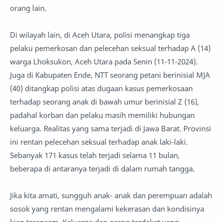
orang lain.
Di wilayah lain, di Aceh Utara, polisi menangkap tiga
pelaku pemerkosan dan pelecehan seksual terhadap A (14)
warga Lhoksukon, Aceh Utara pada Senin (11-11-2024).
Juga di Kabupaten Ende, NTT seorang petani berinisial MJA
(40) ditangkap polisi atas dugaan kasus pemerkosaan
terhadap seorang anak di bawah umur berinisial Z (16),
padahal korban dan pelaku masih memiliki hubungan
keluarga. Realitas yang sama terjadi di Jawa Barat. Provinsi
ini rentan pelecehan seksual terhadap anak laki-laki.
Sebanyak 171 kasus telah terjadi selama 11 bulan,
beberapa di antaranya terjadi di dalam rumah tangga.
Jika kita amati, sungguh anak- anak dan perempuan adalah
sosok yang rentan mengalami kekerasan dan kondisinya
kian terancam. Keluarga dan orang terdekat yang