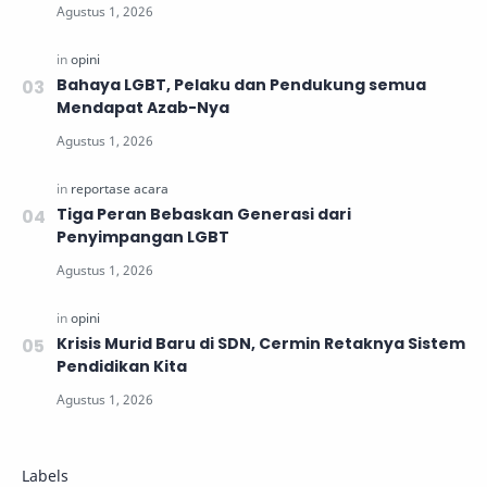
Bahaya LGBT, Pelaku dan Pendukung semua
Mendapat Azab-Nya
Tiga Peran Bebaskan Generasi dari
Penyimpangan LGBT
Krisis Murid Baru di SDN, Cermin Retaknya Sistem
Pendidikan Kita
Labels