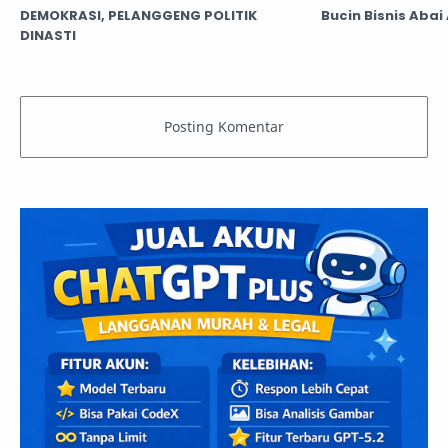
DEMOKRASI, PELANGGENG POLITIK
Bucin Bisnis Aba
DINASTI