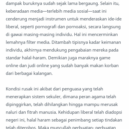
dampak buruknya sudah sejak lama bergaung. Selain itu,
keberadaan media—terlebih media sosial—saat ini
cenderung menjadi instrumen untuk menderaskan ide-ide
liberal, seperti pornografi dan pornoaksi, secara langsung
di gawai masing-masing individu. Hal ini mencerminkan
lemahnya filter media. Ditambah tipisnya kadar keimanan
individu, akhirnya mendukung pengabaian mereka pada
standar halal-haram. Demikian juga maraknya game
online dan judi online yang sudah banyak makan korban
dari berbagai kalangan.
Kondisi rusak ini akibat dari penguasa yang telah
menerapkan sistem sekuler, dimana peran agama telah
dipinggirkan, telah dihilangkan hingga mampu merusak
naluri dan fitrah manusia. Kehidupan liberal telah diadopsi
negeri ini, halal haram sebagai penimbang setiap tindakan
telah diterobos. Maka muncullah perbuatan- perbuatan