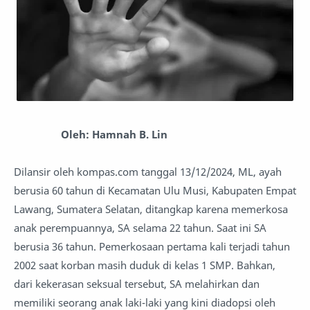
Oleh: Hamnah B. Lin
Dilansir oleh kompas.com tanggal 13/12/2024, ML, ayah
berusia 60 tahun di Kecamatan Ulu Musi, Kabupaten Empat
Lawang, Sumatera Selatan, ditangkap karena memerkosa
anak perempuannya, SA selama 22 tahun. Saat ini SA
berusia 36 tahun. Pemerkosaan pertama kali terjadi tahun
2002 saat korban masih duduk di kelas 1 SMP. Bahkan,
dari kekerasan seksual tersebut, SA melahirkan dan
memiliki seorang anak laki-laki yang kini diadopsi oleh