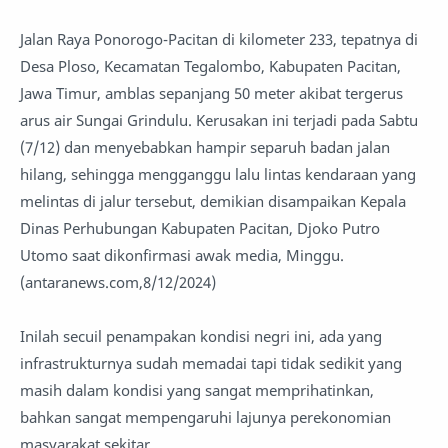
Jalan Raya Ponorogo-Pacitan di kilometer 233, tepatnya di
Desa Ploso, Kecamatan Tegalombo, Kabupaten Pacitan,
Jawa Timur, amblas sepanjang 50 meter akibat tergerus
arus air Sungai Grindulu. Kerusakan ini terjadi pada Sabtu
(7/12) dan menyebabkan hampir separuh badan jalan
hilang, sehingga mengganggu lalu lintas kendaraan yang
melintas di jalur tersebut, demikian disampaikan Kepala
Dinas Perhubungan Kabupaten Pacitan, Djoko Putro
Utomo saat dikonfirmasi awak media, Minggu.
(antaranews.com,8/12/2024)
Inilah secuil penampakan kondisi negri ini, ada yang
infrastrukturnya sudah memadai tapi tidak sedikit yang
masih dalam kondisi yang sangat memprihatinkan,
bahkan sangat mempengaruhi lajunya perekonomian
masyarakat sekitar.