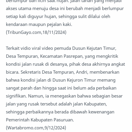
berlumpur dan licin saat hujan. Jalan tanah yang menjadi
akses utama menuju desa ini berubah menjadi berlumpur
setiap kali diguyur hujan, sehingga sulit dilalui oleh
kendaraan maupun pejalan kaki.
(TribunGayo.com,18/11/2024)
Terkait vidio viral video pemuda Dusun Kejutan Timur,
Desa Tempuran, Kecamatan Pasrepan, yang mengkritik
kondisi jalan rusak di desanya, pihak desa akhirnya angkat
bicara. Sekretaris Desa Tempuran, Andri, membenarkan
bahwa kondisi jalan di Dusun Kejuron Timur memang
sangat parah dan hingga saat ini belum ada perbaikan
signifikan. Namun, ia menegaskan bahwa sebagian besar
jalan yang rusak tersebut adalah jalan Kabupaten,
sehingga perbaikannya berada dibawah kewenangan
Pemerintah Kabupaten Pasuruan.
(Wartabromo.com,9/12/2024)