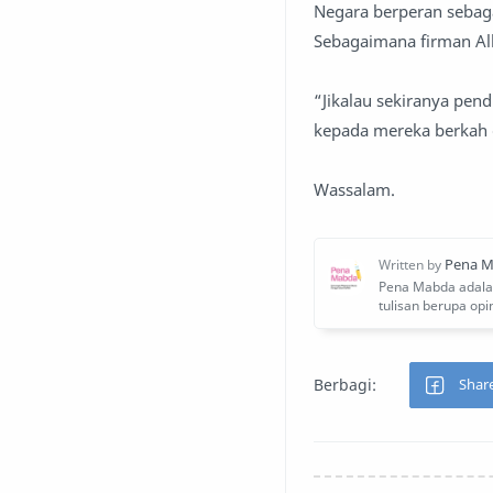
Negara berperan sebaga
Sebagaimana firman All
“Jikalau sekiranya pen
kepada mereka berkah d
Wassalam.