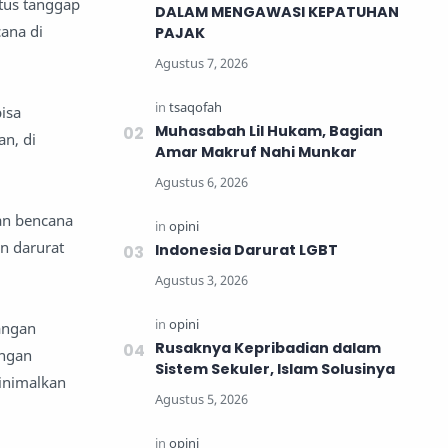
tus tanggap
DALAM MENGAWASI KEPATUHAN
ana di
PAJAK
isa
Muhasabah Lil Hukam, Bagian
n, di
Amar Makruf Nahi Munkar
an bencana
n darurat
Indonesia Darurat LGBT
angan
Rusaknya Kepribadian dalam
engan
Sistem Sekuler, Islam Solusinya
inimalkan