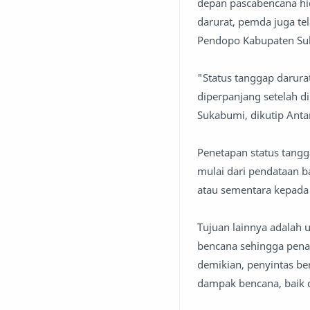
depan pascabencana hi
darurat, pemda juga t
Pendopo Kabupaten Su
"Status tanggap darura
diperpanjang setelah d
Sukabumi, dikutip Antar
Penetapan status tang
mulai dari pendataan 
atau sementara kepada
Tujuan lainnya adalah
bencana sehingga penan
demikian, penyintas b
dampak bencana, baik d