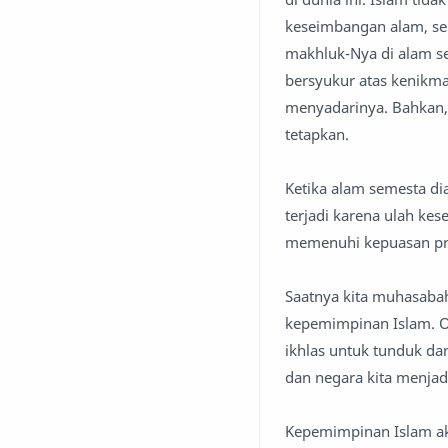
keseimbangan alam, sep
makhluk-Nya di alam se
bersyukur atas kenikm
menyadarinya. Bahkan,
tetapkan.
Ketika alam semesta di
terjadi karena ulah k
memenuhi kepuasan pr
Saatnya kita muhasabah
kepemimpinan Islam. Ole
ikhlas untuk tunduk da
dan negara kita menjad
Kepemimpinan Islam ak