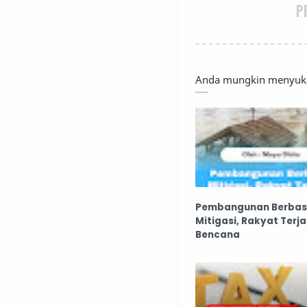
P
Anda mungkin menyukai
Pembangunan Berbas
Mitigasi, Rakyat Terj
Bencana