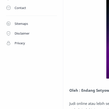
Contact
Sitemaps
Disclaimer
Privacy
Oleh : Endang Setyo
Judi online atau lebih 