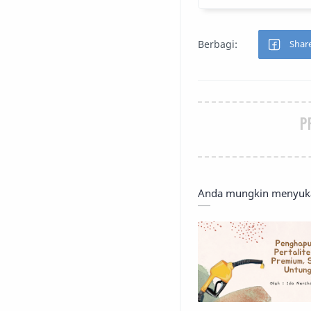
P
Anda mungkin menyukai