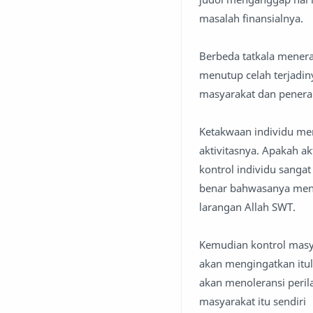
masalah finansialnya.
Berbeda tatkala mener
menutup celah terjadiny
masyarakat dan penera
Ketakwaan individu me
aktivitasnya. Apakah a
kontrol individu sanga
benar bahwasanya menj
larangan Allah SWT.
Kemudian kontrol masya
akan mengingatkan itu
akan menoleransi peril
masyarakat itu sendiri