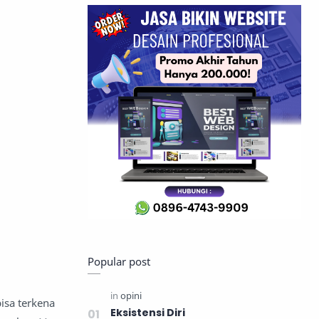
Popular post
bisa terkena
Eksistensi Diri