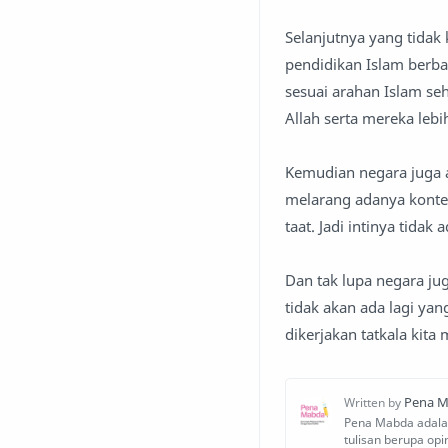
Selanjutnya yang tidak
pendidikan Islam berba
sesuai arahan Islam se
Allah serta mereka lebi
Kemudian negara juga a
melarang adanya konte
taat. Jadi intinya tida
Dan tak lupa negara j
tidak akan ada lagi ya
dikerjakan tatkala kit