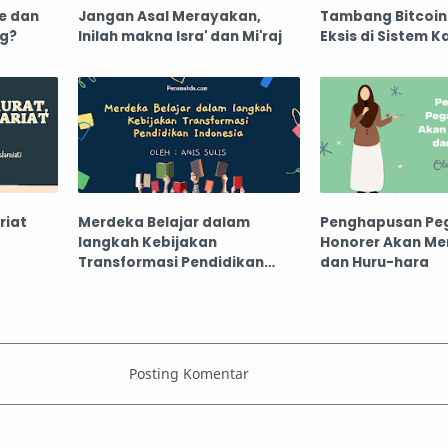
e dan
Jangan Asal Merayakan,
Tambang Bitcoin
ng?
Inilah makna Isra' dan Mi'raj
Eksis di Sistem Ka
riat
Merdeka Belajar dalam
Penghapusan Pe
langkah Kebijakan
Honorer Akan Men
Transformasi Pendidikan
dan Huru-hara
Indonesia