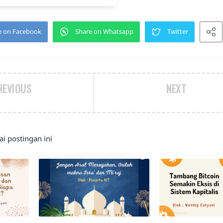
REVIOUS
NEXT
 postingan ini