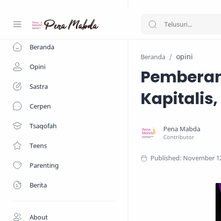
-->
Beranda
opini
Beranda
Opini
Pemberan
Sastra
Kapitalis,
Cerpen
Tsaqofah
Teens
Parenting
Berita
About