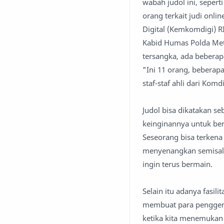
wabah judol ini, sepert
orang terkait judi on
Digital (Kemkomdigi) RI
Kabid Humas Polda Met
tersangka, ada beberapa
"Ini 11 orang, beberap
staf-staf ahli dari Kom
Judol bisa dikatakan s
keinginannya untuk ber
Seseorang bisa terkena
menyenangkan semisal 
ingin terus bermain.
Selain itu adanya fasil
membuat para penggemar
ketika kita menemukan