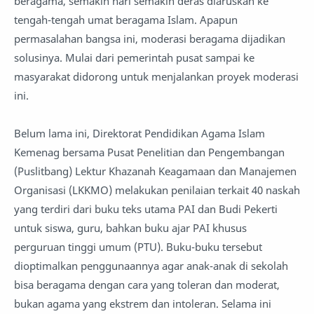
beragama, semakin hari semakin deras diaruskan ke
tengah-tengah umat beragama Islam. Apapun
permasalahan bangsa ini, moderasi beragama dijadikan
solusinya. Mulai dari pemerintah pusat sampai ke
masyarakat didorong untuk menjalankan proyek moderasi
ini.
Belum lama ini, Direktorat Pendidikan Agama Islam
Kemenag bersama Pusat Penelitian dan Pengembangan
(Puslitbang) Lektur Khazanah Keagamaan dan Manajemen
Organisasi (LKKMO) melakukan penilaian terkait 40 naskah
yang terdiri dari buku teks utama PAI dan Budi Pekerti
untuk siswa, guru, bahkan buku ajar PAI khusus
perguruan tinggi umum (PTU). Buku-buku tersebut
dioptimalkan penggunaannya agar anak-anak di sekolah
bisa beragama dengan cara yang toleran dan moderat,
bukan agama yang ekstrem dan intoleran. Selama ini