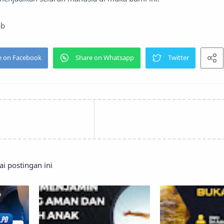
ab
 postingan ini