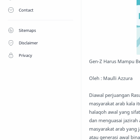
Contact
Sitemaps
Disclaimer
Privacy
Gen-Z Harus Mampu Be
Oleh : Maulli Azzura
Diawal perjuangan Rasu
masyarakat arab kala i
halaqoh awal yang sifa
dan menguasai jazirah 
masyarakat arab yang j
atau generasi awal bina