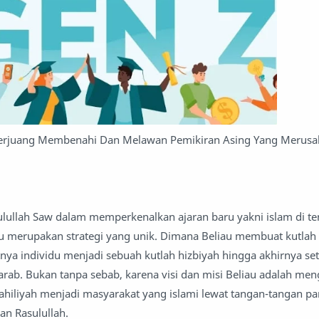
rjuang Membenahi Dan Melawan Pemikiran Asing Yang Merusa
lullah Saw dalam memperkenalkan ajaran baru yakni islam di t
tu merupakan strategi yang unik. Dimana Beliau membuat kutlah
tnya individu menjadi sebuah kutlah hizbiyah hingga akhirnya s
arab. Bukan tanpa sebab, karena visi dan misi Beliau adalah me
ahiliyah menjadi masyarakat yang islami lewat tangan-tangan p
an Rasulullah.