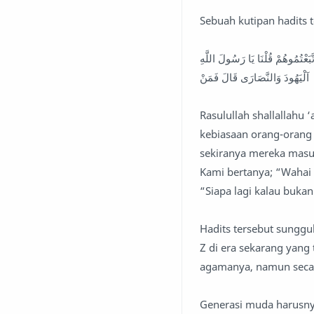
Sebuah kutipan hadits 
لَتَتَّبِعُنَّ سَنَنَ الَّذِينَ مِنْ قَبْ
آلْيَهُودَ وَالنَّصَارَى قَالَ فَمَنْ
Rasulullah shallallahu 
kebiasaan orang-orang 
sekiranya mereka masuk
Kami bertanya; “Wahai 
“Siapa lagi kalau buka
Hadits tersebut sunggu
Z di era sekarang yang
agamanya, namun secar
Generasi muda harusny