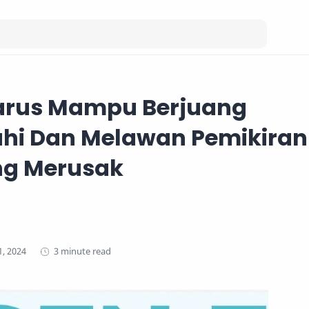
Harus Mampu Berjuang
i Dan Melawan Pemikiran
ng Merusak
3 minute read