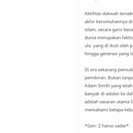
Aktifitas dakwah terseb
akhir keruntuhannya di
islam, secara garis be
dunia merupakan fakto
ula yang di ikuti oleh 
hingga generasi yang l
Di era sekarang pemuda
pemikiran. Bukan tanpa
Adam Smith yang telah 
banyak di adobsi ke da
adalah sasaran utama f
memahami betapa keban
*Gen- Z harus sadar*