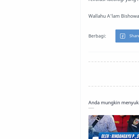
Wallahu A'lam Bishow
Anda mungkin menyukai