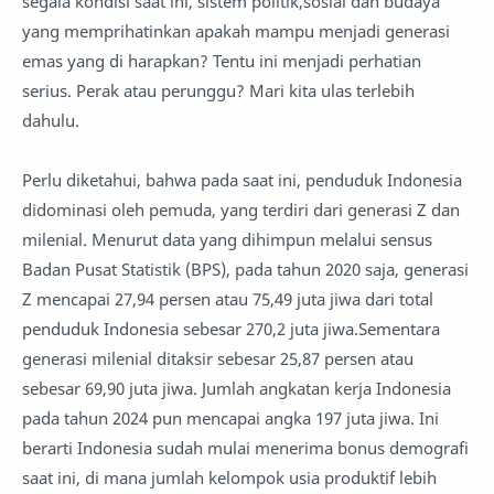
segala kondisi saat ini, sistem politik,sosial dan budaya
yang memprihatinkan apakah mampu menjadi generasi
emas yang di harapkan? Tentu ini menjadi perhatian
serius. Perak atau perunggu? Mari kita ulas terlebih
dahulu.
Perlu diketahui, bahwa pada saat ini, penduduk Indonesia
didominasi oleh pemuda, yang terdiri dari generasi Z dan
milenial. Menurut data yang dihimpun melalui sensus
Badan Pusat Statistik (BPS), pada tahun 2020 saja, generasi
Z mencapai 27,94 persen atau 75,49 juta jiwa dari total
penduduk Indonesia sebesar 270,2 juta jiwa.Sementara
generasi milenial ditaksir sebesar 25,87 persen atau
sebesar 69,90 juta jiwa. Jumlah angkatan kerja Indonesia
pada tahun 2024 pun mencapai angka 197 juta jiwa. Ini
berarti Indonesia sudah mulai menerima bonus demografi
saat ini, di mana jumlah kelompok usia produktif lebih