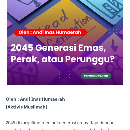
Oleh : Andi Inas Humaerah
(Aktivis Muslimah)
2045 di targetkan menjadi generasi emas. Tapi dengan