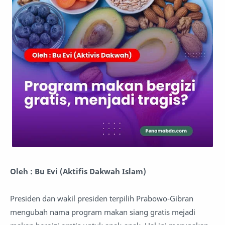
Oleh : Bu Evi (Aktifis Dakwah Islam)
Presiden dan wakil presiden terpilih Prabowo-Gibran
mengubah nama program makan siang gratis mejadi