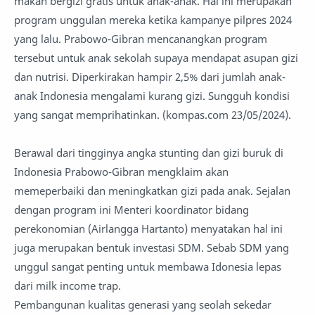
makan bergizi gratis untuk anak-anak. Hal ini merupakan
program unggulan mereka ketika kampanye pilpres 2024
yang lalu. Prabowo-Gibran mencanangkan program
tersebut untuk anak sekolah supaya mendapat asupan gizi
dan nutrisi. Diperkirakan hampir 2,5% dari jumlah anak-
anak Indonesia mengalami kurang gizi. Sungguh kondisi
yang sangat memprihatinkan. (kompas.com 23/05/2024).
Berawal dari tingginya angka stunting dan gizi buruk di
Indonesia Prabowo-Gibran mengklaim akan
memeperbaiki dan meningkatkan gizi pada anak. Sejalan
dengan program ini Menteri koordinator bidang
perekonomian (Airlangga Hartanto) menyatakan hal ini
juga merupakan bentuk investasi SDM. Sebab SDM yang
unggul sangat penting untuk membawa Idonesia lepas
dari milk income trap.
Pembangunan kualitas generasi yang seolah sekedar