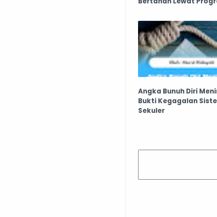
Bertahan Lewat Prog
Magang
Angka Bunuh Diri Men
Bukti Kegagalan Sist
Sekuler