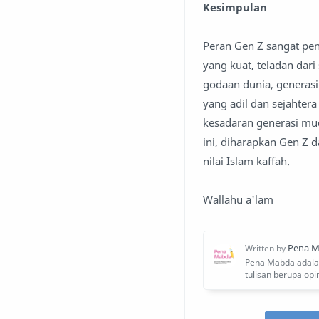
Kesimpulan
Peran Gen Z sangat pe
yang kuat, teladan dar
godaan dunia, generas
yang adil dan sejahter
kesadaran generasi mu
ini, diharapkan Gen Z 
nilai Islam kaffah.
Wallahu a'lam