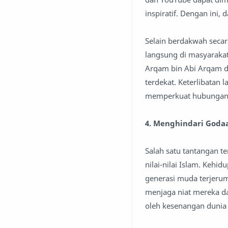
inspiratif. Dengan ini,
Selain berdakwah secara
langsung di masyarak
Arqam bin Abi Arqam d
terdekat. Keterlibata
memperkuat hubungan
4. Menghindari Goda
Salah satu tantangan t
nilai-nilai Islam. Keh
generasi muda terjerumu
menjaga niat mereka d
oleh kesenangan dunia 