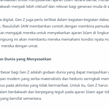
 dakwah menjadi lebih inklusif dan relevan bagi generasi muda di
 digital, Gen Z juga perlu terlibat dalam kegiatan-kegiatan dakw
at. Rasulullah SAW memberikan contoh dengan membina pemuda
an mengajak mereka untuk menyebarkan ajaran Islam di lingku
n langsung ini akan membantu mereka memahami kondisi nyata m
 mereka dengan umat.
an Dunia yang Menyesatkan
erbesar bagi Gen Z adalah godaan dunia yang dapat menjauhkan 
idupan modern yang serba materialistis dan hedonis seringkali me
s pada aktivitas yang tidak bermanfaat. Untuk itu, Gen Z harus 
alam berdakwah dan berpegang teguh pada ajaran Islam agar tid
yang bersifat sementara.