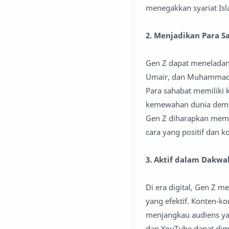
menegakkan syariat Isl
2. Menjadikan Para S
Gen Z dapat meneladani
Umair, dan Muhammad A
Para sahabat memiliki 
kemewahan dunia demi 
Gen Z diharapkan memi
cara yang positif dan ko
3. Aktif dalam Dakwa
Di era digital, Gen Z
yang efektif. Konten-k
menjangkau audiens yan
dan YouTube dapat dim