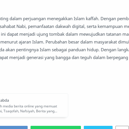
nting dalam perjuangan menegakkan Islam kaffah. Dengan pemb
i sahabat Nabi, pemanfaatan dakwah digital, serta kemampuan m
i ini dapat menjadi ujung tombak dalam mewujudkan tatanan ma
a menurut ajaran Islam. Perubahan besar dalam masyarakat dimul
da akan pentingnya Islam sebagai panduan hidup. Dengan langk
dapat menjadi generasi yang bangga dan teguh dalam berpegang 