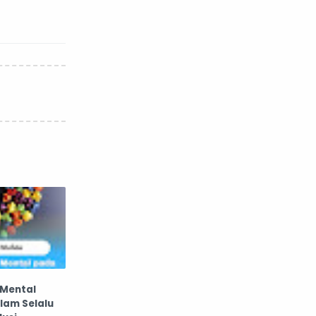
 Mental
slam Selalu