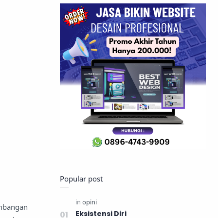
Popular post
embangan
Eksistensi Diri