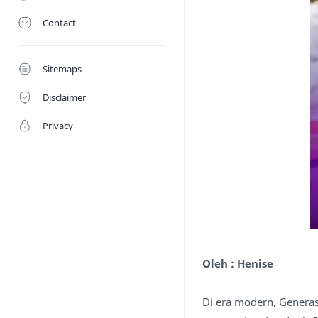
Contact
Sitemaps
Disclaimer
Privacy
Oleh : Henise
Di era modern, Genera