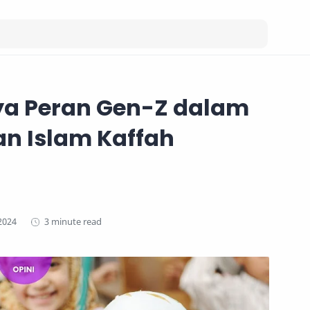
ya Peran Gen-Z dalam
n Islam Kaffah
3 minute read