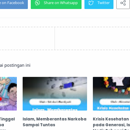
 postingan ini
Tinggal
Islam, Memberantas Narkoba
Krisis Kesehatan
sa
Sampai Tuntas
pada Generasi, I