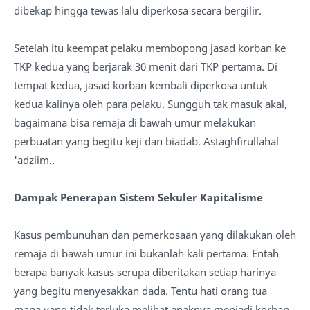
dibekap hingga tewas lalu diperkosa secara bergilir.
Setelah itu keempat pelaku membopong jasad korban ke
TKP kedua yang berjarak 30 menit dari TKP pertama. Di
tempat kedua, jasad korban kembali diperkosa untuk
kedua kalinya oleh para pelaku. Sungguh tak masuk akal,
bagaimana bisa remaja di bawah umur melakukan
perbuatan yang begitu keji dan biadab. Astaghfirullahal
'adziim..
Dampak Penerapan Sistem Sekuler Kapitalisme
Kasus pembunuhan dan pemerkosaan yang dilakukan oleh
remaja di bawah umur ini bukanlah kali pertama. Entah
berapa banyak kasus serupa diberitakan setiap harinya
yang begitu menyesakkan dada. Tentu hati orang tua
mana yang tidak terluka melihat anaknya menjadi korban