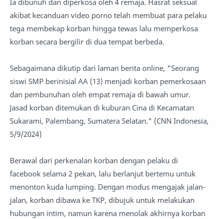
Ia dibunuh dan diperkosa oleh 4 remaja. Hasrat seksual
akibat kecanduan video porno telah membuat para pelaku
tega membekap korban hingga tewas lalu memperkosa
korban secara bergilir di dua tempat berbeda.
Sebagaimana dikutip dari laman berita online, "Seorang
siswi SMP berinisial AA (13) menjadi korban pemerkosaan
dan pembunuhan oleh empat remaja di bawah umur.
Jasad korban ditemukan di kuburan Cina di Kecamatan
Sukarami, Palembang, Sumatera Selatan." (CNN Indonesia,
5/9/2024)
Berawal dari perkenalan korban dengan pelaku di
facebook selama 2 pekan, lalu berlanjut bertemu untuk
menonton kuda lumping. Dengan modus mengajak jalan-
jalan, korban dibawa ke TKP, dibujuk untuk melakukan
hubungan intim, namun karena menolak akhirnya korban