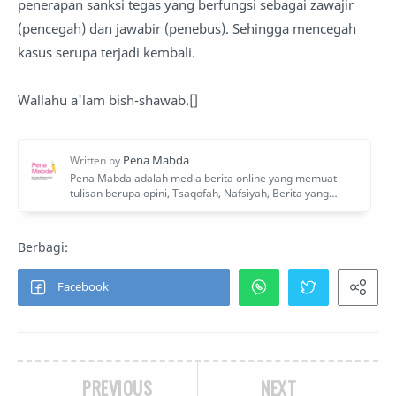
penerapan sanksi tegas yang berfungsi sebagai zawajir
(pencegah) dan jawabir (penebus). Sehingga mencegah
kasus serupa terjadi kembali.
Wallahu a'lam bish-shawab.[]
PREVIOUS
NEXT