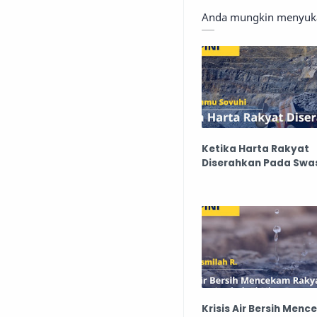
Anda mungkin menyukai
Ketika Harta Rakyat
Diserahkan Pada Swa
Krisis Air Bersih Men