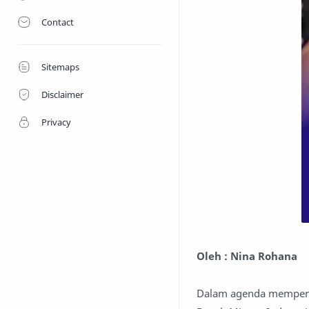
Contact
Sitemaps
Disclaimer
Privacy
Oleh : Nina Rohana
Dalam agenda mempering