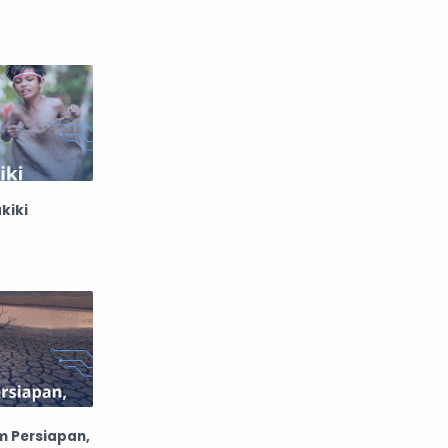
kiki
m Persiapan,