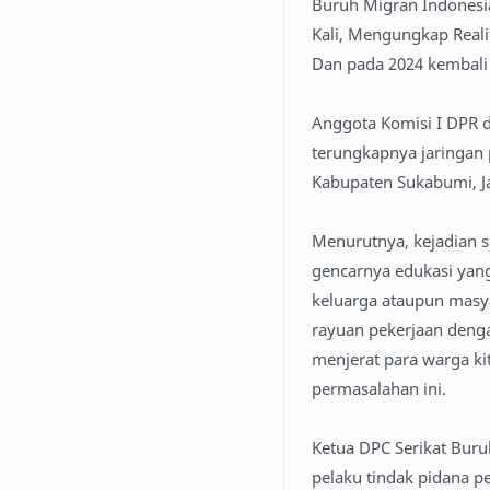
Buruh Migran Indonesi
Kali, Mengungkap Real
Dan pada 2024 kembali 
Anggota Komisi I DPR d
terungkapnya jaringan
Kabupaten Sukabumi, Ja
Menurutnya, kejadian se
gencarnya edukasi yang
keluarga ataupun masya
rayuan pekerjaan dengan
menjerat para warga ki
permasalahan ini.
Ketua DPC Serikat Bur
pelaku tindak pidana 