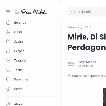
-->
Beranda
opini
Beranda
Opini
Miris, Di 
Sastra
Perdagan
Cerpen
Tsaqofah
Teens
Parenting
Berita
About