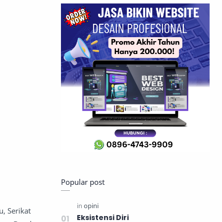
Popular post
, Serikat
Eksistensi Diri