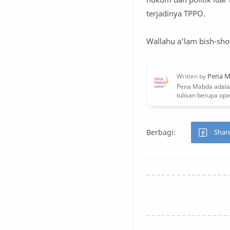
terjadinya TPPO.
Wallahu a'lam bish-sh