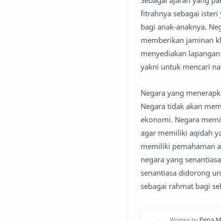
Sebagai ajaran yang p
fitrahnya sebagai iste
bagi anak-anaknya. Ne
memberikan jaminan khu
menyediakan lapangan 
yakni untuk mencari n
Negara yang menerapka
Negara tidak akan mem
ekonomi. Negara memil
agar memiliki aqidah y
memiliki pemahaman ak
negara yang senantiasa
senantiasa didorong un
sebagai rahmat bagi se