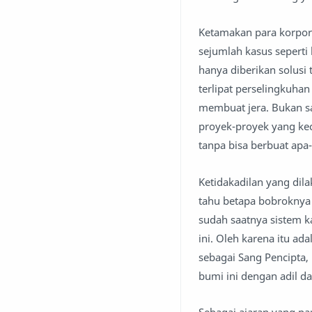
Ketamakan para korpor
sejumlah kasus seperti
hanya diberikan solusi 
terlipat perselingkuha
membuat jera. Bukan sa
proyek-proyek yang kec
tanpa bisa berbuat apa
Ketidakadilan yang dil
tahu betapa bobroknya 
sudah saatnya sistem k
ini. Oleh karena itu a
sebagai Sang Pencipta
bumi ini dengan adil d