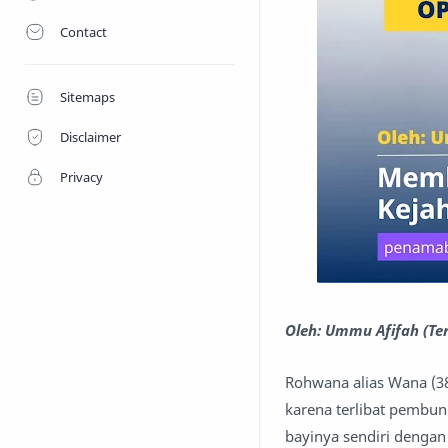
Contact
Sitemaps
Disclaimer
Privacy
Oleh: Ummu Afifah (Te
Rohwana alias Wana (38
karena terlibat pembu
bayinya sendiri dengan 