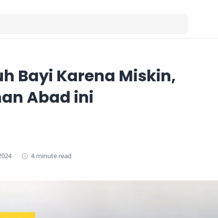
 Bayi Karena Miskin,
han Abad ini
4 minute read