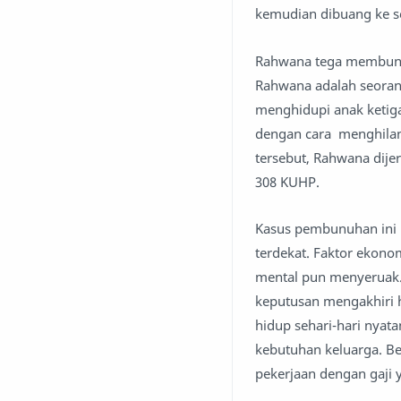
kemudian dibuang ke s
Rahwana tega membunuh
Rahwana adalah seoran
menghidupi anak ketig
dengan cara menghilang
tersebut, Rahwana dijer
308 KUHP.
Kasus pembunuhan ini
terdekat. Faktor ekono
mental pun menyeruak.
keputusan mengakhiri 
hidup sehari-hari nya
kebutuhan keluarga. B
pekerjaan dengan gaji 