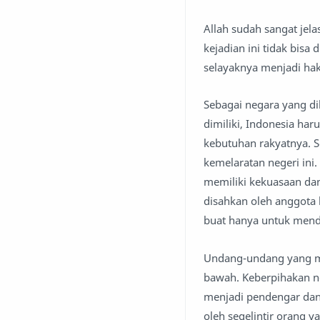
Allah sudah sangat je
kejadian ini tidak bis
selayaknya menjadi ha
Sebagai negara yang di
dimiliki, Indonesia h
kebutuhan rakyatnya. S
kemelaratan negeri ini
memiliki kekuasaan da
disahkan oleh anggota 
buat hanya untuk mend
Undang-undang yang m
bawah. Keberpihakan ne
menjadi pendengar dan
oleh segelintir orang 