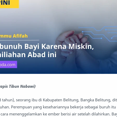
rapis Tibun Nabawi)
 tahun), seorang ibu di Kabupaten Belitung, Bangka Belitung, dit
nuhan. Perempuan yang kesehariannya bekerja sebagai buruh i
cara menenggelamkan ke ember berisi air setelah dilahirkan. Bay