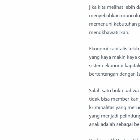
Jika kita melihat lebih 
menyebabkan munculny
memenuhi kebutuhan pe
mengkhawatirkan.
Ekonomi kapitalis tel
yang kaya makin kaya 
sistem ekonomi kapitalis
bertentangan dengan I
Salah satu bukti bahwa 
tidak bisa memberikan 
kriminalitas yang mer
yang menjadi pelindung
anak adalah sebagai b