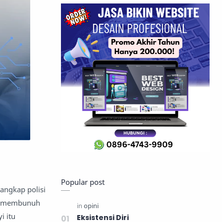
Popular post
angkap polisi
tu membunuh
i itu
Eksistensi Diri