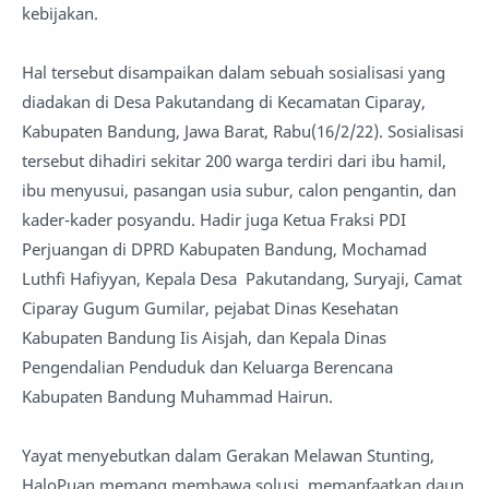
kebijakan.
Hal tersebut disampaikan dalam sebuah sosialisasi yang
diadakan di Desa Pakutandang di Kecamatan Ciparay,
Kabupaten Bandung, Jawa Barat, Rabu(16/2/22). Sosialisasi
tersebut dihadiri sekitar 200 warga terdiri dari ibu hamil,
ibu menyusui, pasangan usia subur, calon pengantin, dan
kader-kader posyandu. Hadir juga Ketua Fraksi PDI
Perjuangan di DPRD Kabupaten Bandung, Mochamad
Luthfi Hafiyyan, Kepala Desa Pakutandang, Suryaji, Camat
Ciparay Gugum Gumilar, pejabat Dinas Kesehatan
Kabupaten Bandung Iis Aisjah, dan Kepala Dinas
Pengendalian Penduduk dan Keluarga Berencana
Kabupaten Bandung Muhammad Hairun.
Yayat menyebutkan dalam Gerakan Melawan Stunting,
HaloPuan memang membawa solusi memanfaatkan daun