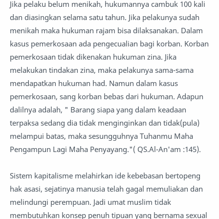
Jika pelaku belum menikah, hukumannya cambuk 100 kali
dan diasingkan selama satu tahun. Jika pelakunya sudah
menikah maka hukuman rajam bisa dilaksanakan. Dalam
kasus pemerkosaan ada pengecualian bagi korban. Korban
pemerkosaan tidak dikenakan hukuman zina. Jika
melakukan tindakan zina, maka pelakunya sama-sama
mendapatkan hukuman had. Namun dalam kasus
pemerkosaan, sang korban bebas dari hukuman. Adapun
dalilnya adalah, " Barang siapa yang dalam keadaan
terpaksa sedang dia tidak menginginkan dan tidak(pula)
melampui batas, maka sesungguhnya Tuhanmu Maha
Pengampun Lagi Maha Penyayang."( QS.Al-An'am :145).
Sistem kapitalisme melahirkan ide kebebasan bertopeng
hak asasi, sejatinya manusia telah gagal memuliakan dan
melindungi perempuan. Jadi umat muslim tidak
membutuhkan konsep penuh tipuan yang bernama sexual