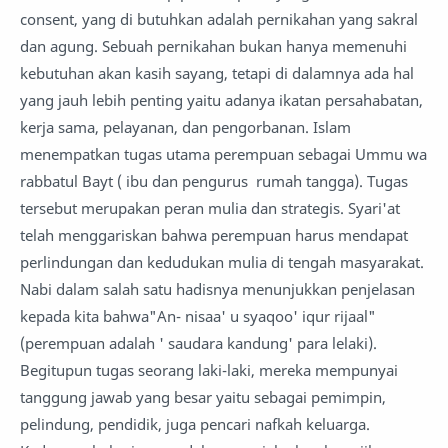
consent, yang di butuhkan adalah pernikahan yang sakral
dan agung. Sebuah pernikahan bukan hanya memenuhi
kebutuhan akan kasih sayang, tetapi di dalamnya ada hal
yang jauh lebih penting yaitu adanya ikatan persahabatan,
kerja sama, pelayanan, dan pengorbanan. Islam
menempatkan tugas utama perempuan sebagai Ummu wa
rabbatul Bayt ( ibu dan pengurus rumah tangga). Tugas
tersebut merupakan peran mulia dan strategis. Syari'at
telah menggariskan bahwa perempuan harus mendapat
perlindungan dan kedudukan mulia di tengah masyarakat.
Nabi dalam salah satu hadisnya menunjukkan penjelasan
kepada kita bahwa"An- nisaa' u syaqoo' iqur rijaal"
(perempuan adalah ' saudara kandung' para lelaki).
Begitupun tugas seorang laki-laki, mereka mempunyai
tanggung jawab yang besar yaitu sebagai pemimpin,
pelindung, pendidik, juga pencari nafkah keluarga.