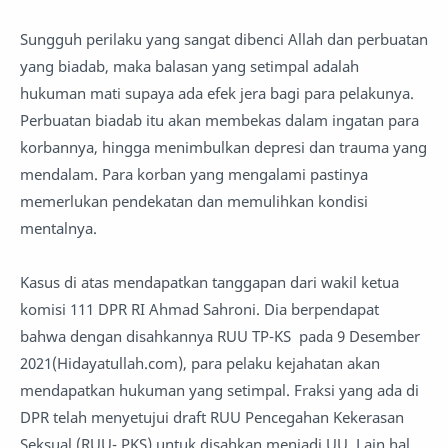
Sungguh perilaku yang sangat dibenci Allah dan perbuatan
yang biadab, maka balasan yang setimpal adalah
hukuman mati supaya ada efek jera bagi para pelakunya.
Perbuatan biadab itu akan membekas dalam ingatan para
korbannya, hingga menimbulkan depresi dan trauma yang
mendalam. Para korban yang mengalami pastinya
memerlukan pendekatan dan memulihkan kondisi
mentalnya.
Kasus di atas mendapatkan tanggapan dari wakil ketua
komisi 111 DPR RI Ahmad Sahroni. Dia berpendapat
bahwa dengan disahkannya RUU TP-KS pada 9 Desember
2021(Hidayatullah.com), para pelaku kejahatan akan
mendapatkan hukuman yang setimpal. Fraksi yang ada di
DPR telah menyetujui draft RUU Pencegahan Kekerasan
Seksual (RUU- PKS) untuk disahkan menjadi UU. Lain hal