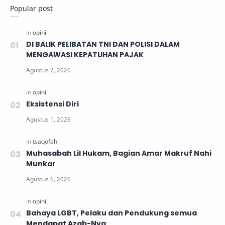
Popular post
DI BALIK PELIBATAN TNI DAN POLISI DALAM
MENGAWASI KEPATUHAN PAJAK
Eksistensi Diri
Muhasabah Lil Hukam, Bagian Amar Makruf Nahi
Munkar
Bahaya LGBT, Pelaku dan Pendukung semua
Mendapat Azab-Nya