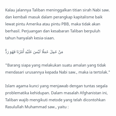
Kalau jalannya Taliban meninggalkan titian sirah Nabi saw.
dan kembali masuk dalam perangkap kapitalisme baik
lewat pintu Amerika atau pintu PBB, maka tidak akan
berhasil. Perjuangan dan kesabaran Taliban berpuluh
tahun hanyalah kesia-siaan.
مَنْ عَمِلَ عَمَلًا لَيْسَ عَلَيْهِ أَمْرُنَا فَهُوَ رَدٌّ
"Barang siapa yang melakukan suatu amalan yang tidak
mendasari urusannya kepada Nabi saw., maka ia tertolak."
Islam agama kunci yang menjawab dengan tuntas segala
problematika kehidupan. Dalam masalah Afghanistan ini,
Taliban wajib mengikuti metode yang telah dicontohkan
Rasulullah Muhammad saw., yaitu :