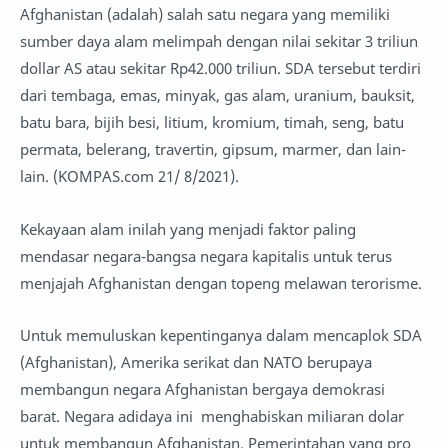
Afghanistan (adalah) salah satu negara yang memiliki
sumber daya alam melimpah dengan nilai sekitar 3 triliun
dollar AS atau sekitar Rp42.000 triliun. SDA tersebut terdiri
dari tembaga, emas, minyak, gas alam, uranium, bauksit,
batu bara, bijih besi, litium, kromium, timah, seng, batu
permata, belerang, travertin, gipsum, marmer, dan lain-
lain. (KOMPAS.com 21/ 8/2021).
Kekayaan alam inilah yang menjadi faktor paling
mendasar negara-bangsa negara kapitalis untuk terus
menjajah Afghanistan dengan topeng melawan terorisme.
Untuk memuluskan kepentinganya dalam mencaplok SDA
(Afghanistan), Amerika serikat dan NATO berupaya
membangun negara Afghanistan bergaya demokrasi
barat. Negara adidaya ini menghabiskan miliaran dolar
untuk membangun Afghanistan. Pemerintahan yang pro