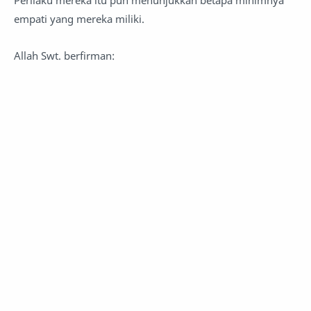
Perilaku mereka itu pun menunjukkan betapa minimnya
empati yang mereka miliki.
Allah Swt. berfirman: