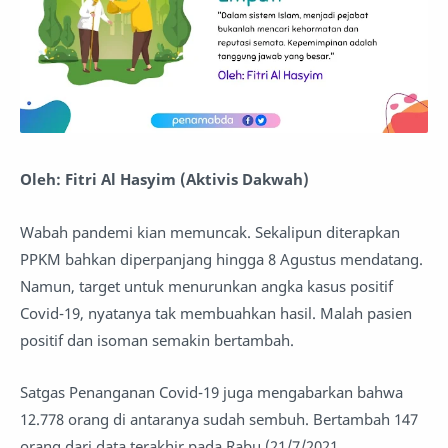
Oleh: Fitri Al Hasyim (Aktivis Dakwah)
Wabah pandemi kian memuncak. Sekalipun diterapkan
PPKM bahkan diperpanjang hingga 8 Agustus mendatang.
Namun, target untuk menurunkan angka kasus positif
Covid-19, nyatanya tak membuahkan hasil. Malah pasien
positif dan isoman semakin bertambah.
Satgas Penanganan Covid-19 juga mengabarkan bahwa
12.778 orang di antaranya sudah sembuh. Bertambah 147
orang dari data terakhir pada Rabu (21/7/2021,