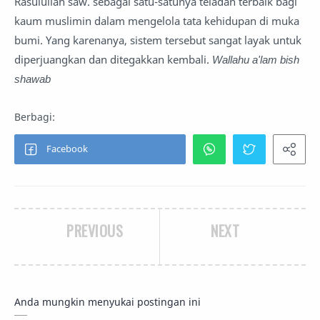
Rasulullah saw. sebagai satu-satunya teladan terbaik bagi
kaum muslimin dalam mengelola tata kehidupan di muka
bumi. Yang karenanya, sistem tersebut sangat layak untuk
diperjuangkan dan ditegakkan kembali.
Wallahu a'lam bish
shawab
PREVIOUS
NEXT
Anda mungkin menyukai postingan ini