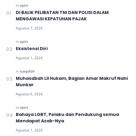
DI BALIK PELIBATAN TNI DAN POLISI DALAM
MENGAWASI KEPATUHAN PAJAK
Eksistensi Diri
Muhasabah Lil Hukam, Bagian Amar Makruf Nahi
Munkar
Bahaya LGBT, Pelaku dan Pendukung semua
Mendapat Azab-Nya