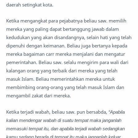
daerah setingkat kota.
Ketika mengangkat para pejabatnya beliau saw. memilih
mereka yang paling dapat bertanggung jawab dalam
kedudukan yang akan disandangnya, selain hati yang telah
dipenuhi dengan keimanan. Beliau juga bertanya kepada
mereka bagaiman carr mereka menjalani dan mengatur
pemerintahan. Beliau saw. selalu mengirim para wali dari
kalangan orang yang terbaik dari mereka yang telah
masuk Islam. Beliau memerintahkan mereka untuk
membimbing orang-orang yang telah masuk Islam dan
mengambil zakat dari mereka.
Ketika terjadi wabah, beliau saw. pun bersabda,
“Apabila
kalian mendengar wabah di suatu tempat maka janganlah
memasuki tempat itu, dan apabila terjadi wabah sedangkan
kamu sedang berada di tempat itu maka janganlah keluar