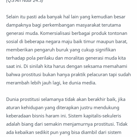
(QS An Nuur 24:3)
Selain itu pasti ada banyak hal lain yang kemudian besar
dampaknya bagi perkembangan masyarakat terutama
generasi muda. Komersialisasi berbagai produk tontonan
sosial di beberapa negara maju baik timur maupun barat,
memberikan pengaruh buruk yang cukup signifikan
terhadap pola perilaku dan moralitas generasi muda kita
saat ini. Di sinilah kita harus dengan seksama memahami
bahwa prostitusi bukan hanya praktik pelacuran tapi sudah
merambah lebih jauh lagi, ke dunia media.
Dunia prostitusi selamanya tidak akan berakhir baik, jika
aturan kehidupan yang diterapkan justru mendukung
keberadaan bisnis haram ini. Sistem kapitalis-sekuleris
adalah biang dari semakin menjamurnya prostitusi. Tidak
ada kebaikan sedikit pun yang bisa diambil dari sistem