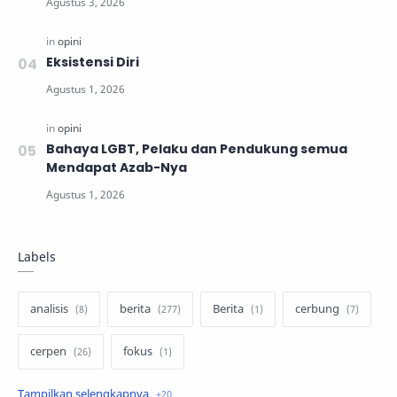
Eksistensi Diri
Bahaya LGBT, Pelaku dan Pendukung semua
Mendapat Azab-Nya
Labels
analisis
berita
Berita
cerbung
cerpen
fokus
hukum
internasional
keluarga