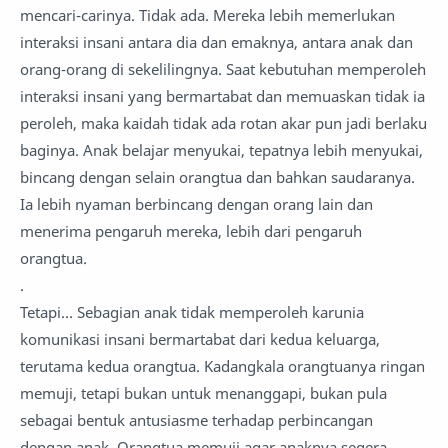
mencari-carinya. Tidak ada. Mereka lebih memerlukan
interaksi insani antara dia dan emaknya, antara anak dan
orang-orang di sekelilingnya. Saat kebutuhan memperoleh
interaksi insani yang bermartabat dan memuaskan tidak ia
peroleh, maka kaidah tidak ada rotan akar pun jadi berlaku
baginya. Anak belajar menyukai, tepatnya lebih menyukai,
bincang dengan selain orangtua dan bahkan saudaranya.
Ia lebih nyaman berbincang dengan orang lain dan
menerima pengaruh mereka, lebih dari pengaruh
orangtua.
.
Tetapi… Sebagian anak tidak memperoleh karunia
komunikasi insani bermartabat dari kedua keluarga,
terutama kedua orangtua. Kadangkala orangtuanya ringan
memuji, tetapi bukan untuk menanggapi, bukan pula
sebagai bentuk antusiasme terhadap perbincangan
dengan anak. Orangtua memuji agar anaknya segera