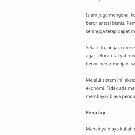
Islam juga mengenal k
berorientasi bisnis. P
sehingga tetap dapat m
Selain itu, negara men
agar seluruh rakyat me
benar-benar menjadi s
Melalui sistem ini, aks
ekonomi. Tidak ada ma
membayar biaya pendid
Penutup
Mahalnya biaya kuliah