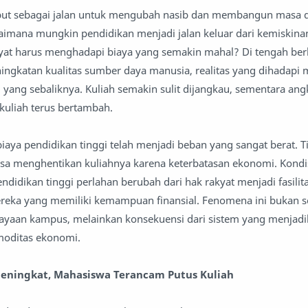
ebut sebagai jalan untuk mengubah nasib dan membangun masa 
aimana mungkin pendidikan menjadi jalan keluar dari kemiskinan
yat harus menghadapi biaya yang semakin mahal? Di tengah ber
ingkatan kualitas sumber daya manusia, realitas yang dihadapi 
 yang sebaliknya. Kuliah semakin sulit dijangkau, sementara ang
kuliah terus bertambah.
iaya pendidikan tinggi telah menjadi beban yang sangat berat. Ti
a menghentikan kuliahnya karena keterbatasan ekonomi. Kondis
idikan tinggi perlahan berubah dari hak rakyat menjadi fasilit
reka yang memiliki kemampuan finansial. Fenomena ini bukan s
iayaan kampus, melainkan konsekuensi dari sistem yang menjad
moditas ekonomi.
Meningkat, Mahasiswa Terancam Putus Kuliah