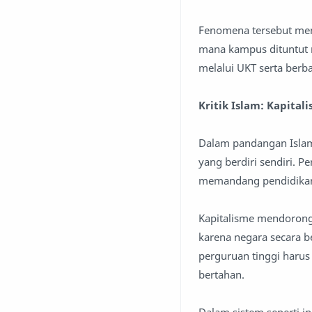
Fenomena tersebut menu
mana kampus dituntut 
melalui UKT serta berba
Kritik Islam: Kapita
Dalam pandangan Islam,
yang berdiri sendiri. P
memandang pendidikan
Kapitalisme mendorong 
karena negara secara 
perguruan tinggi harus
bertahan.