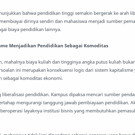
njukkan bahwa pendidikan tinggi semakin bergerak ke arah liber
membiayai dirinya sendiri dan mahasiswa menjadi sumber pem
gai biaya pendidikan lainnya.
lisme Menjadikan Pendidikan Sebagai Komoditas
 mahalnya biaya kuliah dan tingginya angka putus kuliah buka
ersoalan ini merupakan konsekuensi logis dari sistem kapitalisme
 sebagai komoditas ekonomi.
liberalisasi pendidikan. Kampus dipaksa mencari sumber penda
bertahap mengurangi tanggung jawab pembiayaan pendidikan. Ak
 beroperasi layaknya institusi bisnis yang membutuhkan pemasu