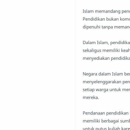
Islam memandang pendi
Pendidikan bukan komod
dipenuhi tanpa memand
Dalam Islam, pendidik
sekaligus memiliki kea
menyediakan pendidikan
Negara dalam Islam berf
menyelenggarakan pend
setiap warga untuk me
mereka.
Pendanaan pendidikan t
memiliki berbagai sumb
untuk putus kuliah kare