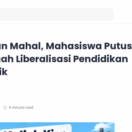
an Mahal, Mahasiswa Putus
uah Liberalisasi Pendidikan
ik
4 minute read