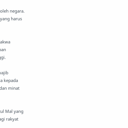
oleh negara.
 yang harus
takwa
ban
gi.
wajib
ya kepada
 dan minat
tul Mal yang
gi rakyat