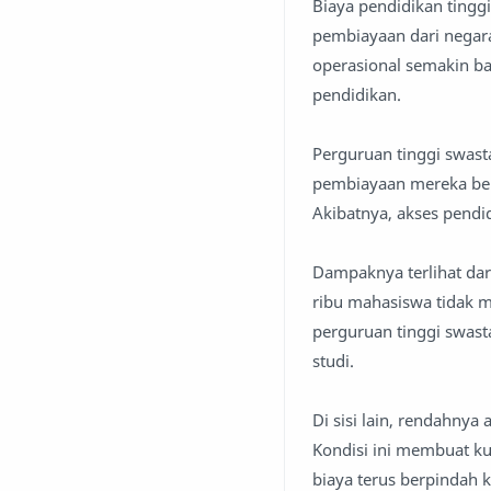
Biaya pendidikan tingg
pembiayaan dari negar
operasional semakin b
pendidikan.
Perguruan tinggi swast
pembiayaan mereka bera
Akibatnya, akses pendi
Dampaknya terlihat dar
ribu mahasiswa tidak 
perguruan tinggi swas
studi.
Di sisi lain, rendahnya
Kondisi ini membuat ku
biaya terus berpindah