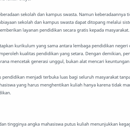
eberadaan sekolah dan kampus swasta. Namun keberadaannya t
embiayaan sekolah dan kampus swasta dapat ditopang melalui sis
emberikan layanan pendidikan secara gratis kepada masyarakat.
etapkan kurikulum yang sama antara lembaga pendidikan negeri
mperoleh kualitas pendidikan yang setara. Dengan demikian, pe
arana mencetak generasi unggul, bukan alat mencari keuntungan
es pendidikan menjadi terbuka luas bagi seluruh masyarakat tanpa
hasiswa yang harus menghentikan kuliah hanya karena tidak m
ikan.
 dan tingginya angka mahasiswa putus kuliah menunjukkan kega