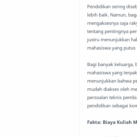
Pendidikan sering dis
lebih baik. Namun, bag
mengaksesnya saja rak
tentang pentingnya pen
justru menunjukkan hal
mahasiswa yang putus 
Bagi banyak keluarga, b
mahasiswa yang terpaks
menunjukkan bahwa pend
mudah diakses oleh me
persoalan teknis pemb
pendidikan sebagai ko
Fakta: Biaya Kuliah 