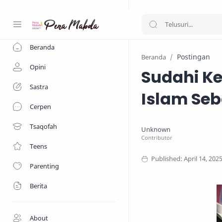
-->
Beranda
Postingan
Beranda
Opini
Sudahi Ke
Sastra
Islam Seb
Cerpen
Tsaqofah
Teens
Parenting
Berita
About