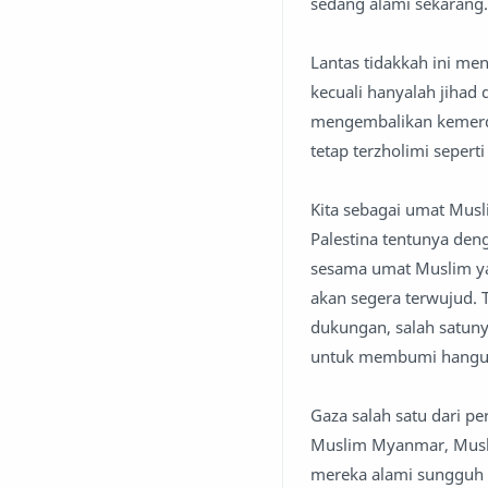
sedang alami sekarang
Lantas tidakkah ini men
kecuali hanyalah jihad
mengembalikan kemerde
tetap terzholimi seperti 
Kita sebagai umat Mus
Palestina tentunya de
sesama umat Muslim yan
akan segera terwujud.
dukungan, salah satuny
untuk membumi hangus
Gaza salah satu dari p
Muslim Myanmar, Musli
mereka alami sungguh t