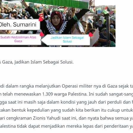
 Gaza, Jadikan Islam Sebagai Solusi.
di dalam rangka melanjutkan Operasi militer nya di Gaza sejak t
n telah menewaskan 1.309 warga Palestina. Ini sudah sangat-san
ingga saat ini masih saja dalam kondisi yang jauh dari perduli dan
atakan bentuk kepedulian yang sudah kita berikan itu cukup untu
ari cengkraman Zionis Yahudi saat ini, dan nyata bahwa semua y
 Palestina tidak dapat menjadikan mereka lepas dari penderitaan