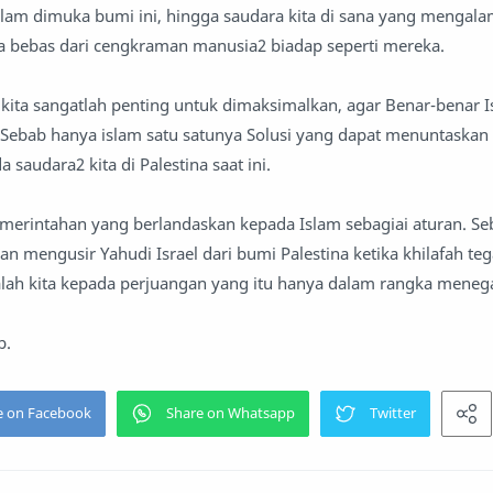
lam dimuka bumi ini, hingga saudara kita di sana yang mengala
a bebas dari cengkraman manusia2 biadap seperti mereka.
n kita sangatlah penting untuk dimaksimalkan, agar Benar-benar 
 Sebab hanya islam satu satunya Solusi yang dapat menuntaskan
saudara2 kita di Palestina saat ini.
emerintahan yang berlandaskan kepada Islam sebagiai aturan. S
n mengusir Yahudi Israel dari bumi Palestina ketika khilafah teg
alah kita kepada perjuangan yang itu hanya dalam rangka mene
b.