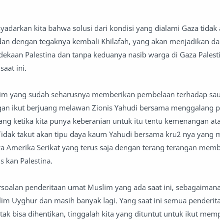
.
yadarkan kita bahwa solusi dari kondisi yang dialami Gaza tidak 
 dan dengan tegaknya kembali Khilafah, yang akan menjadikan d
kaan Palestina dan tanpa keduanya nasib warga di Gaza Palest
saat ini.
lim yang sudah seharusnya memberikan pembelaan terhadap saud
ngan ikut berjuang melawan Zionis Yahudi bersama menggalang 
g ketika kita punya keberanian untuk itu tentu kemenangan ata
 Tidak takut akan tipu daya kaum Yahudi bersama kru2 nya yang
a Amerika Serikat yang terus saja dengan terang terangan memb
 kan Palestina.
ersoalan penderitaan umat Muslim yang ada saat ini, sebagaimana
m Uyghur dan masih banyak lagi. Yang saat ini semua penderit
ak bisa dihentikan, tinggalah kita yang dituntut untuk ikut me