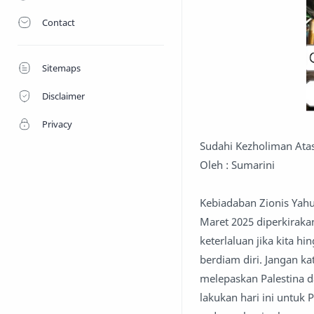
Contact
Sitemaps
Disclaimer
Privacy
Sudahi Kezholiman Atas
Oleh : Sumarini
Kebiadaban Zionis Yahu
Maret 2025 diperkiraka
keterlaluan jika kita h
berdiam diri. Jangan k
melepaskan Palestina d
lakukan hari ini untuk