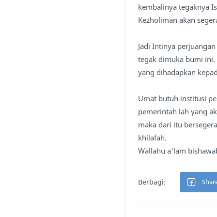
kembalinya tegaknya Is
Kezholiman akan seger
Jadi Intinya perjuanga
tegak dimuka bumi ini.
yang dihadapkan kepada 
Umat butuh institusi p
pemerintah lah yang aka
maka dari itu berseger
khilafah.
Wallahu a'lam bishawa