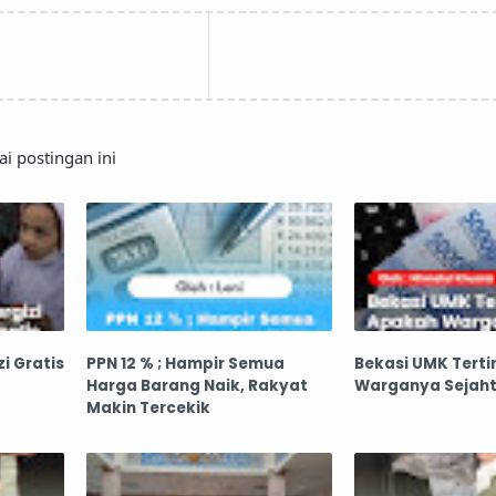
 postingan ini
i Gratis
PPN 12 % ; Hampir Semua
Bekasi UMK Terti
Harga Barang Naik, Rakyat
Warganya Sejaht
Makin Tercekik