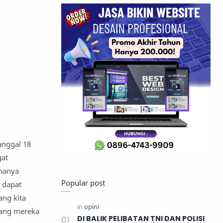
anggal 18
gat
 hanya
Popular post
k dapat
ang kita
 yang mereka
DI BALIK PELIBATAN TNI DAN POLISI