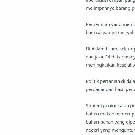
melimpahnya barang pa
Pemerintah yang mempo
bagi rakyatnya menyeba
Di dalam Islam, sektor
dan jasa. Oleh karena
meningkatkan kesejah
Politik pertanian di d
perdagangan hasil pert
Strategi peningkatan 
bahan makanan merupak
bahan-bahan yang diper
negeri yang menguntu