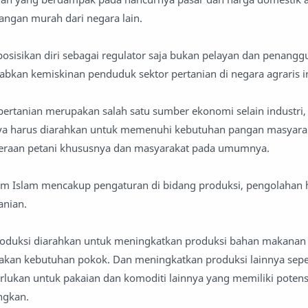
ngan murah dari negara lain.
sisikan diri sebagai regulator saja bukan pelayan dan penangg
bkan kemiskinan penduduk sektor pertanian di negara agraris in
 pertanian merupakan salah satu sumber ekonomi selain industri
nya harus diarahkan untuk memenuhi kebutuhan pangan masyara
teraan petani khususnya dan masyarakat pada umumnya.
alam Islam mencakup pengaturan di bidang produksi, pengolahan h
anian.
produksi diarahkan untuk meningkatkan produksi bahan makanan
an kebutuhan pokok. Dan meningkatkan produksi lainnya seper
lukan untuk pakaian dan komoditi lainnya yang memiliki potensi
ngkan.