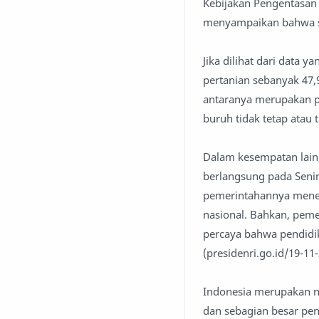
Kebijakan Pengentasan 
menyampaikan bahwa se
Jika dilihat dari data 
pertanian sebanyak 47,9
antaranya merupakan pe
buruh tidak tetap atau t
Dalam kesempatan lain, 
berlangsung pada Seni
pemerintahannya menem
nasional. Bahkan, peme
percaya bahwa pendidi
(presidenri.go.id/19-11
Indonesia merupakan ne
dan sebagian besar pe