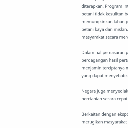
diterapkan. Program in
petani tidak kesulitan 
memungkinkan lahan pe
petani kaya dan miski
masyarakat secara mer
Dalam hal pemasaran pr
perdagangan hasil pert
menjamin terciptanya m
yang dapat menyebabka
Negara juga menyediaka
perrtanian secara cepa
Berkaitan dengan ekspo
merugikan masyarakat 