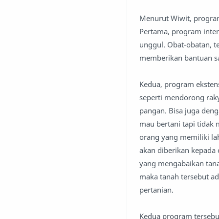
Menurut Wiwit, program
Pertama, program intens
unggul. Obat-obatan, 
memberikan bantuan sa
Kedua, program ekstens
seperti mendorong rak
pangan. Bisa juga de
mau bertani tapi tidak
orang yang memiliki la
akan diberikan kepada 
yang mengabaikan tanah 
maka tanah tersebut ad
pertanian.
Kedua program tersebu