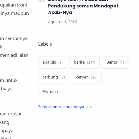
rupakan ironi
Pendukung semua Mendapat
Azab-Nya
aninya maupun
.
lah sempitnya
Labels
k
 menjadi jalan
analisis
berita
Berita
cerbung
cerpen
ah untuk
 biaya
fokus
hukum
internasional
kan urusan
 yang
keluarga
kisah
 upaya
komentar politik
liqo syawal
kibat