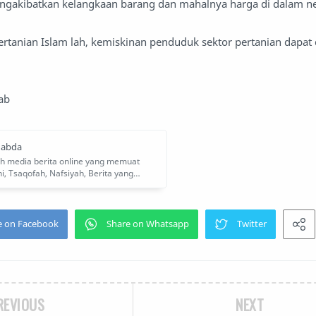
ngakibatkan kelangkaan barang dan mahalnya harga di dalam n
ertanian Islam lah, kemiskinan penduduk sektor pertanian dapat 
ab
REVIOUS
NEXT