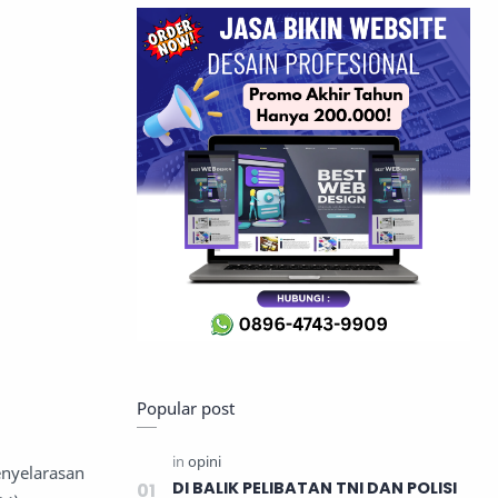
Popular post
enyelarasan
DI BALIK PELIBATAN TNI DAN POLISI