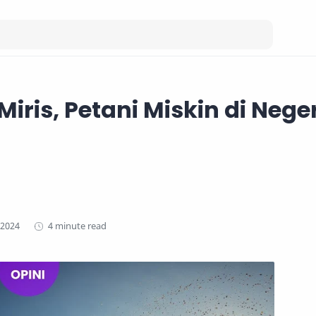
iris, Petani Miskin di Neger
4 minute read