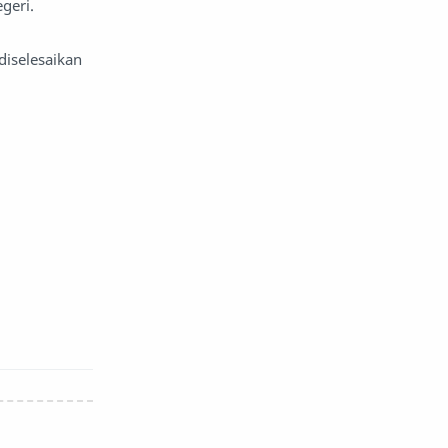
egeri.
diselesaikan