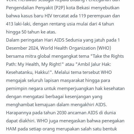
Pengendalian Penyakit (P2P) kota Bekasi menyebutkan
bahwa kasus baru HIV tercatat ada 119 perempuan dan
413 laki-laki, dengan rentang usia mulai dari 4 tahun
hingga 50 tahun ke atas.
Dalam peringatan Hari AIDS Sedunia yang jatuh pada 1
Desember 2024, World Health Organization (WHO)
bersama mitra global mengangkat tema "Take the Rights
Path: My Health, My Right!" atau "Ambil Jalur Hak:
Kesehatanku, Hakku!". Melalui tema tersebut WHO
mengajak seluruh lapisan masyarakat hingga para
pemimpin negara untuk memperjuangkan hak kesehatan
dengan mengatasi berbagai kesenjangan yang
menghambat kemajuan dalam mengakhiri AIDS.
Harapannya pada tahun 2030 ancaman AIDS di dunia
dapat diakhiri. WHO juga menegaskan bahwa penegakan
HAM pada setiap orang merupakan salah satu bentuk