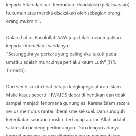
kepada Allah dan hari Kemudian. Hendaklah (pelaksanaan)
hukuman atas mereka disaksikan oleh sebagian orang-
orang mukmin".
Dalam hal ini Rasulullah SAW juga telah mengingatkan
kepada kita melalui sabdanya :
"Sesungguhnya perkara yang paling aku takuti pada
umatku adalah munculnya perilaku kaum Luth" (HR.
Tirmidzi).
Dari sini bisa kita lihat betapa lengkapnya aturan Islam.
Maka kasus seperti HIV/AIDS dapat di hentikan dan tidak
sampai menjadi fenomena gunung es. Karena Islam secara
serius memutus rantai liberalisme seksual. Dan sungguh
keterikatan seorang muslim terhadap aturan Allah adalah
salah satu benteng perlindungan. Dan dengan adanya
kontrol masyarakat dan ditambah peran negara dalam