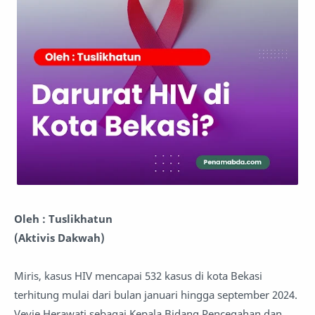
Oleh : Tuslikhatun
(Aktivis Dakwah)
Miris, kasus HIV mencapai 532 kasus di kota Bekasi
terhitung mulai dari bulan januari hingga september 2024.
Vevie Herawati sebagai Kepala Bidang Pencegahan dan