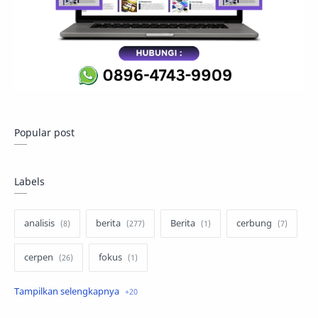
Popular post
Labels
analisis
berita
Berita
cerbung
cerpen
fokus
hukum
internasional
keluarga