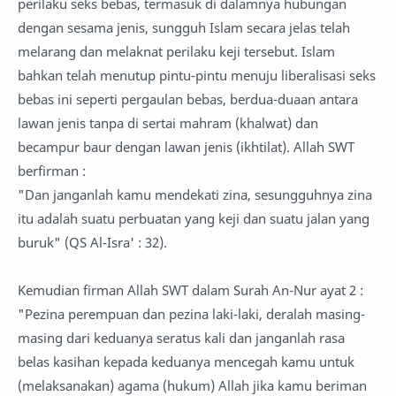
perilaku seks bebas, termasuk di dalamnya hubungan
dengan sesama jenis, sungguh Islam secara jelas telah
melarang dan melaknat perilaku keji tersebut. Islam
bahkan telah menutup pintu-pintu menuju liberalisasi seks
bebas ini seperti pergaulan bebas, berdua-duaan antara
lawan jenis tanpa di sertai mahram (khalwat) dan
becampur baur dengan lawan jenis (ikhtilat). Allah SWT
berfirman :
"Dan janganlah kamu mendekati zina, sesungguhnya zina
itu adalah suatu perbuatan yang keji dan suatu jalan yang
buruk" (QS Al-Isra' : 32).
Kemudian firman Allah SWT dalam Surah An-Nur ayat 2 :
"Pezina perempuan dan pezina laki-laki, deralah masing-
masing dari keduanya seratus kali dan janganlah rasa
belas kasihan kepada keduanya mencegah kamu untuk
(melaksanakan) agama (hukum) Allah jika kamu beriman