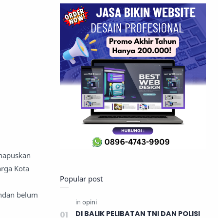
ghapuskan
arga Kota
Popular post
andan belum
DI BALIK PELIBATAN TNI DAN POLISI