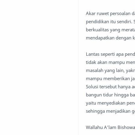
Akar ruwet persoalan d
pendidikan itu sendiri
berkualitas yang merat
mendapatkan dengan ke
Lantas seperti apa pen
tidak akan mampu menc
masalah yang lain, ya
mampu memberikan jala
Solusi tersebut hanya 
bangun tidur hingga ba
yaitu menyediakan pend
sehingga menjadikan ge
Wallahu A'lam Bishow