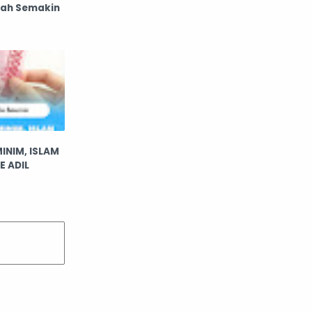
fah Semakin
INIM, ISLAM
 ADIL