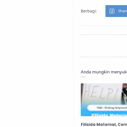
Anda mungkin menyukai
Filisida Maternal, Cer