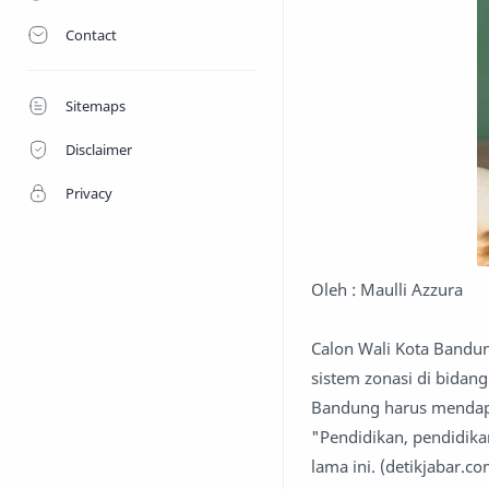
Contact
Sitemaps
Disclaimer
Privacy
Oleh : Maulli Azzura
Calon Wali Kota Bandu
sistem zonasi di bidan
Bandung harus mendapa
"Pendidikan, pendidik
lama ini. (detikjabar.c