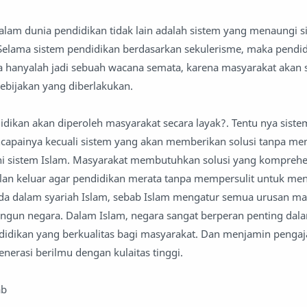
alam dunia pendidikan tidak lain adalah sistem yang menaungi s
. Selama sistem pendidikan berdasarkan sekulerisme, maka pendi
a hanyalah jadi sebuah wacana semata, karena masyarakat akan s
bijakan yang diberlakukan.
didikan akan diperoleh masyarakat secara layak?. Tentu nya sist
apainya kecuali sistem yang akan memberikan solusi tanpa m
kni sistem Islam. Masyarakat membutuhkan solusi yang komprehe
n keluar agar pendidikan merata tanpa mempersulit untuk me
ada dalam syariah Islam, sebab Islam mengatur semua urusan ma
ngun negara. Dalam Islam, negara sangat berperan penting dalam
idikan yang berkualitas bagi masyarakat. Dan menjamin pengaj
nerasi berilmu dengan kulaitas tinggi.
ab