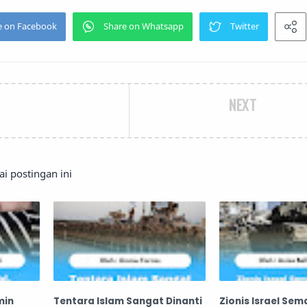
NEXT
 postingan ini
min
Tentara Islam Sangat Dinanti
Zionis Israel Sem