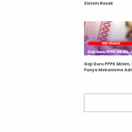
Sistem Rusak
Gaji Guru PPPK Minim,
Punya Mekanisme Adi