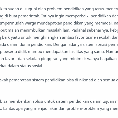
, kita sudah di suguhi oleh problem pendidikan yang terus-mener
ng di buat pemerintah. Intinya ingin memperbaiki pendidikan de
mempermudah warga mendapatkan pendidikan yang memadai, 
sebut malah menimbulkan masalah lain. Padahal sebenarnya, kebi
ng baik yaitu untuk menghilangkan ambisi favoritisme sekolah da
ada dalam dunia pendidikan. Dengan adanya sistem zonasi peme
ap peserta didik mampu mendapatkan fasilitas yang sama. Namun
ah favorit dan sekolah pinggiran yang minim siswanya bagaikan s
kat dalam status sosial.
 apakah pemerataan sistem pendidikan bisa di nikmati oleh semua
 bisa memberikan solusi untuk sistem pendidikan dalam tujuan
ik. Lantas apa yang menjadi akar dari problem-problem yang me