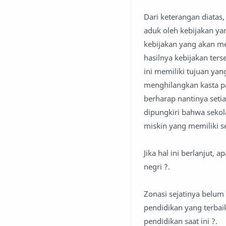
Dari keterangan diatas
aduk oleh kebijakan ya
kebijakan yang akan 
hasilnya kebijakan ter
ini memiliki tujuan ya
menghilangkan kasta p
berharap nantinya seti
dipungkiri bahwa sekol
miskin yang memiliki se
Jika hal ini berlanjut,
negri ?.
Zonasi sejatinya belum
pendidikan yang terba
pendidikan saat ini ?.