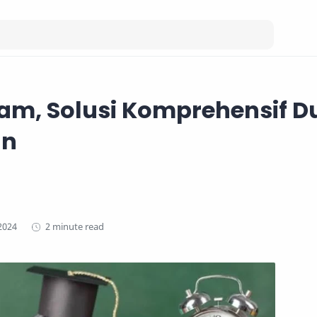
lam, Solusi Komprehensif D
an
2 minute read