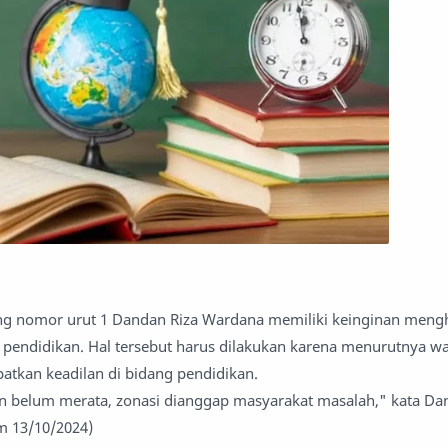
ng nomor urut 1 Dandan Riza Wardana memiliki keinginan men
g pendidikan. Hal tersebut harus dilakukan karena menurutnya w
tkan keadilan di bidang pendidikan.
an belum merata, zonasi dianggap masyarakat masalah," kata D
om 13/10/2024)