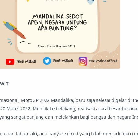
 W T
nasional, MotoGP 2022 Mandalika, baru saja selesai digelar di In
0 Maret 2022. Menilik ke belakang, realisasi acara besar-besaran
ang sangat panjang dan melelahkan bagi bangsa dan negara In
uluhan tahun lalu, ada banyak sirkuit yang telah menjadi tuan r