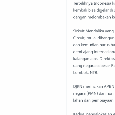
Terpilihnya Indonesia k
kembali bisa digelar di
dengan melombakan kela
Sirkuit Mandalika yang
Circuit, mulai dibangun
dan kemudian harus bab
demi ajang internasiona
kalangan atas. Direkt
uang negara sebesar Rp
Lombok, NTB.
DJKN merincikan APBN 
negara (PMN) dan non 
lahan dan pembiayaan p
Kedua, pengalokasian