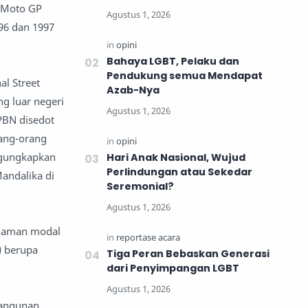
, Moto GP
996 dan 1997
Bahaya LGBT, Pelaku dan
Pendukung semua Mendapat
l Street
Azab-Nya
ng luar negeri
PBN disedot
rang-orang
ngungkapkan
Hari Anak Nasional, Wujud
Perlindungan atau Sekedar
andalika di
Seremonial?
anaman modal
) berupa
Tiga Peran Bebaskan Generasi
dari Penyimpangan LGBT
bangunan