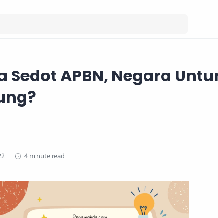
a Sedot APBN, Negara Untu
ung?
4 minute read