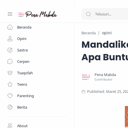
-->
Beranda
opini
Beranda
Opini
Mandalik
Sastra
Apa Bunt
Cerpen
Tsaqofah
Teens
Parenting
Berita
About