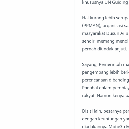
khususnya UN Guiding P
Hal kurang lebih seru
(PPMAN), organisasi sa
masyarakat Dusun Ai B
sendiri memang menola
pernah ditindaklanjuti.
Sayang, Pemerintah ma
pengembang lebih ber
perencanaan dibanding
Padahal dalam pembiay
rakyat. Namun kenyata
Disisi lain, besarnya 
dengan keuntungan yan
diadakannya MotoGp Ma