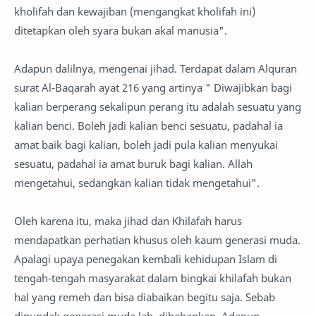
kholifah dan kewajiban (mengangkat kholifah ini)
ditetapkan oleh syara bukan akal manusia".
Adapun dalilnya, mengenai jihad. Terdapat dalam Alquran
surat Al-Baqarah ayat 216 yang artinya " Diwajibkan bagi
kalian berperang sekalipun perang itu adalah sesuatu yang
kalian benci. Boleh jadi kalian benci sesuatu, padahal ia
amat baik bagi kalian, boleh jadi pula kalian menyukai
sesuatu, padahal ia amat buruk bagi kalian. Allah
mengetahui, sedangkan kalian tidak mengetahui".
Oleh karena itu, maka jihad dan Khilafah harus
mendapatkan perhatian khusus oleh kaum generasi muda.
Apalagi upaya penegakan kembali kehidupan Islam di
tengah-tengah masyarakat dalam bingkai khilafah bukan
hal yang remeh dan bisa diabaikan begitu saja. Sebab
dipundak generasi muda lah, dibebankan. Adapun