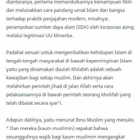
diantaranya, pertama memandulkannya kemampuan fikih
dan melunakkan cara pandang umat Islam dan bangsa
terhadap praktik penjajahan modern, misalnya:
perampokan sumber daya alam (SDA) oleh korporasi asing
melalui legitimasi UU Minerba.
Padahal seruan untuk mengembalikan kehidupan Islam di
tengah-tengah masyarakat di bawah kepemimpinan Islam
yaitu yang dinamakan daulah Khilafah adalah sebuah
kewajiban bagi setiap muslim. Dan akhirnya akan
melahirkan perintah jihad di jalan Allah serta cara
pelaksanaannya di bawah perintah seorang kholifah yang
telah dibaiat secara syar'i.
Adapun dalilnya, yaitu menurut Ibnu Muslim yang menulis
" Dan mereka (kaum muslimin) sepakat bahwa
sesungguhnya wajib bagi kaum muslimin mengangkat