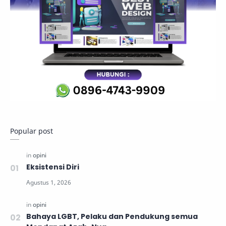
Popular post
Eksistensi Diri
Bahaya LGBT, Pelaku dan Pendukung semua