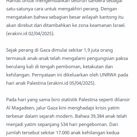
Hamas untuk mengembalikan seluruh sandera sebagai
satu-satunya cara untuk mengakhiri perang. Dengan
mengatakan bahwa sebagian besar wilayah kantong itu
akan direbut dan ditambahkan ke zona keamanan Israel.
(erakini.id 02/04/2025).
Sejak perang di Gaza dimulai sekitar 1,9 juta orang
termasuk anak-anak telah mengalami pengungsian paksa
berulang kali di tengah pemboman, ketakutan dan
kehilangan. Pernyataan ini dikeluarkan oleh UNRWA pada
hari anak Palestina (erakini.id 05/04/2025).
Pada hari yang sama biro statistik Palestina seperti dilansir
Al Magadeen, jalur Gaza kini menghadapi krisis yatim
terbesar dalam sejarah modern. Bahwa 39,384 anak telah
menjadi yatim sepanjang 534 hari pengeboman. Dari
jumlah tersebut sekitar 17.000 anak kehilangan kedua