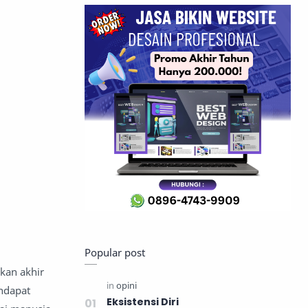
Popular post
kan akhir
endapat
Eksistensi Diri