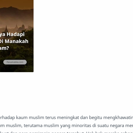
erhadap kaum muslim terus meningkat dan begitu mengkhawatir
 kaum muslim, terutama muslim yang minoritas di suatu negara m