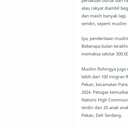
perlakuan buruk dari r
atau rakyat diambil be
dan masih banyak lagi. 
sendiri, seperti musli
Iya, penderitaan musl
Beberapa bulan terakhi
memaksa sekitar 300.00
Muslim Rohingya juga m
lebih dari 100 imigran 
Pekan, kecamatan Panta
2024. Petugas kemudian
Nations High Commissi
terdiri dari 20 anak an
Pekan, Deli Serdang.