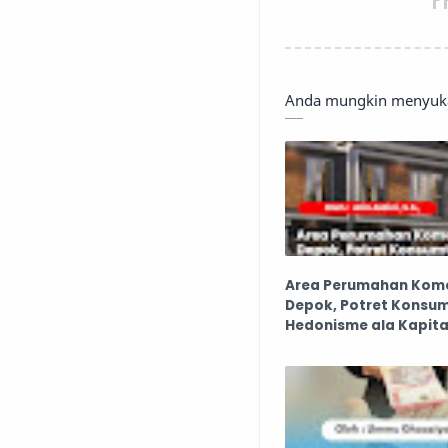
Anda mungkin menyukai
Area Perumahan Komer
Depok, Potret Konsum
Hedonisme ala Kapita