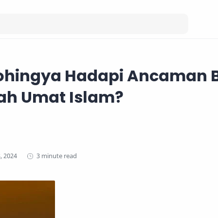
ohingya Hadapi Ancaman B
ah Umat Islam?
3 minute read