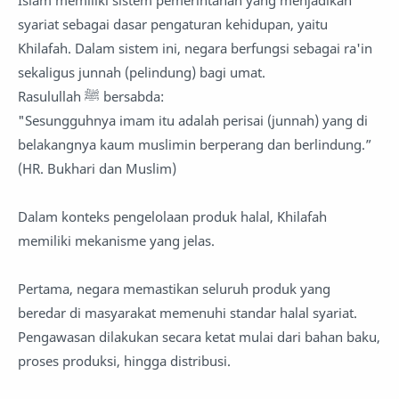
Islam memiliki sistem pemerintahan yang menjadikan
syariat sebagai dasar pengaturan kehidupan, yaitu
Khilafah. Dalam sistem ini, negara berfungsi sebagai ra'in
sekaligus junnah (pelindung) bagi umat.
Rasulullah ﷺ bersabda:
"Sesungguhnya imam itu adalah perisai (junnah) yang di
belakangnya kaum muslimin berperang dan berlindung.”
(HR. Bukhari dan Muslim)
Dalam konteks pengelolaan produk halal, Khilafah
memiliki mekanisme yang jelas.
Pertama, negara memastikan seluruh produk yang
beredar di masyarakat memenuhi standar halal syariat.
Pengawasan dilakukan secara ketat mulai dari bahan baku,
proses produksi, hingga distribusi.