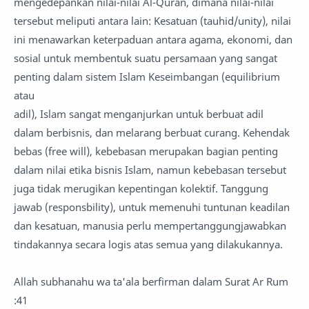
mengedepankan nilai-nilai Al-Quran, dimana nilai-nilai
tersebut meliputi antara lain: Kesatuan (tauhid/unity), nilai
ini menawarkan keterpaduan antara agama, ekonomi, dan
sosial untuk membentuk suatu persamaan yang sangat
penting dalam sistem Islam Keseimbangan (equilibrium
atau
adil), Islam sangat menganjurkan untuk berbuat adil
dalam berbisnis, dan melarang berbuat curang. Kehendak
bebas (free will), kebebasan merupakan bagian penting
dalam nilai etika bisnis Islam, namun kebebasan tersebut
juga tidak merugikan kepentingan kolektif. Tanggung
jawab (responsbility), untuk memenuhi tuntunan keadilan
dan kesatuan, manusia perlu mempertanggungjawabkan
tindakannya secara logis atas semua yang dilakukannya.
Allah subhanahu wa ta'ala berfirman dalam Surat Ar Rum
:41