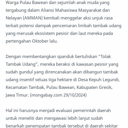
Warga Pulau Bawean dan sejumlah anak muda yang
tergabung dalam Aliansi Mahasiswa Masyarakat dan
Nelayan (AMMAN) kembali menggelar aksi unjuk rasa
terkait potensi dampak pencemaran limbah tambak udang
yang merusak ekosistem pesisir dan laut mereka pada
pertengahan Oktober lalu.
Dengan membentangkan spanduk bertuliskan “Tolak
Tambak Udang”, mereka beraksi di kawasan pesisir yang
sudah gundul yang direncanakan akan dibangun tambak
udang insentif seluas tiga hektare di Desa Kepuh Legundi,
Kecamatan Tambak, Pulau Bawean, Kabupaten Gresik,
Jawa Timur. (mongabay.com 29/10/2024)
Hal ini harusnya menjadi evaluasi pemerintah daerah
untuk meneliti dan mengawasi lebih lanjut sudah
benarkah penempatan tambak tersebut di daerah sekitar