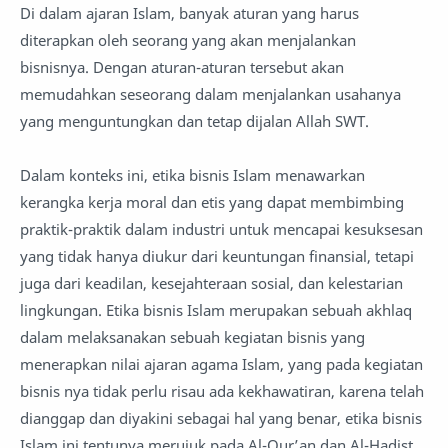
Di dalam ajaran Islam, banyak aturan yang harus
diterapkan oleh seorang yang akan menjalankan
bisnisnya. Dengan aturan-aturan tersebut akan
memudahkan seseorang dalam menjalankan usahanya
yang menguntungkan dan tetap dijalan Allah SWT.
Dalam konteks ini, etika bisnis Islam menawarkan
kerangka kerja moral dan etis yang dapat membimbing
praktik-praktik dalam industri untuk mencapai kesuksesan
yang tidak hanya diukur dari keuntungan finansial, tetapi
juga dari keadilan, kesejahteraan sosial, dan kelestarian
lingkungan. Etika bisnis Islam merupakan sebuah akhlaq
dalam melaksanakan sebuah kegiatan bisnis yang
menerapkan nilai ajaran agama Islam, yang pada kegiatan
bisnis nya tidak perlu risau ada kekhawatiran, karena telah
dianggap dan diyakini sebagai hal yang benar, etika bisnis
Islam ini tentunya merujuk pada Al-Qur’an dan Al-Hadist