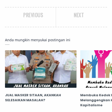
PREVIOUS
NEXT
Anda mungkin menyukai postingan ini
JUAL MASKER SITAAN, AKANKAH
Membuka Kedok I
SELESAIKAN MASALAH?
Melanggengkan 
Kapitalisme