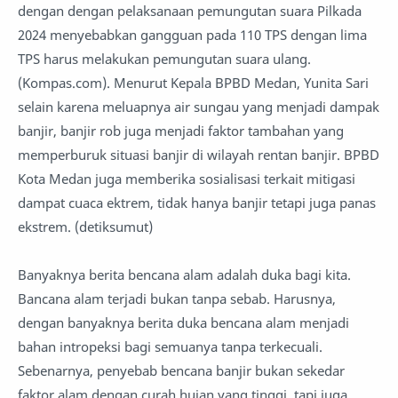
dengan dengan pelaksanaan pemungutan suara Pilkada
2024 menyebabkan gangguan pada 110 TPS dengan lima
TPS harus melakukan pemungutan suara ulang.
(Kompas.com). Menurut Kepala BPBD Medan, Yunita Sari
selain karena meluapnya air sungau yang menjadi dampak
banjir, banjir rob juga menjadi faktor tambahan yang
memperburuk situasi banjir di wilayah rentan banjir. BPBD
Kota Medan juga memberika sosialisasi terkait mitigasi
dampat cuaca ektrem, tidak hanya banjir tetapi juga panas
ekstrem. (detiksumut)
Banyaknya berita bencana alam adalah duka bagi kita.
Bancana alam terjadi bukan tanpa sebab. Harusnya,
dengan banyaknya berita duka bencana alam menjadi
bahan intropeksi bagi semuanya tanpa terkecuali.
Sebenarnya, penyebab bencana banjir bukan sekedar
faktor alam dengan curah hujan yang tinggi, tapi juga