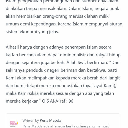
Islam pengelolaan pembangunan dan sumber daya alam
dilakukan tanpa merusak alam.Dalam Islam, negara tidak
akan membiarkan orang-orang merusak lahan milik
umum demi kepentingan, karena Islam mempunyai aturan
sistem ekonomi yang jelas.
Alhasil hanya dengan adanya penerapan Islam secara
kaffah bencana alam dapat diminimalisir dan rakyat hidup
dengan sejahtera juga berkah. Allah Swt. berfirman: “Dan
sekiranya penduduk negeri beriman dan bertakwa, pasti
Kami akan melimpahkan kepada mereka berah dari langit
dan bumi, tetapi mereka mendustakan (ayat-ayat Kami),
maka Kami siksa mereka sesuai dengan apa yang telah
mereka kerjakan” Q.S Al-A’raf : 96