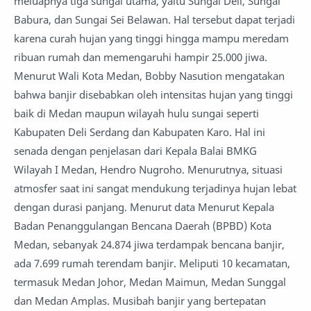
meluapnya tiga sungai utama, yaitu Sungai Deli, Sungai
Babura, dan Sungai Sei Belawan. Hal tersebut dapat terjadi
karena curah hujan yang tinggi hingga mampu meredam
ribuan rumah dan memengaruhi hampir 25.000 jiwa.
Menurut Wali Kota Medan, Bobby Nasution mengatakan
bahwa banjir disebabkan oleh intensitas hujan yang tinggi
baik di Medan maupun wilayah hulu sungai seperti
Kabupaten Deli Serdang dan Kabupaten Karo. Hal ini
senada dengan penjelasan dari Kepala Balai BMKG
Wilayah I Medan, Hendro Nugroho. Menurutnya, situasi
atmosfer saat ini sangat mendukung terjadinya hujan lebat
dengan durasi panjang. Menurut data Menurut Kepala
Badan Penanggulangan Bencana Daerah (BPBD) Kota
Medan, sebanyak 24.874 jiwa terdampak bencana banjir,
ada 7.699 rumah terendam banjir. Meliputi 10 kecamatan,
termasuk Medan Johor, Medan Maimun, Medan Sunggal
dan Medan Amplas. Musibah banjir yang bertepatan