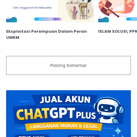
Eksploitasi Perempuan Dalam Peran
ISLAM SOLUSI, PP
UMKM