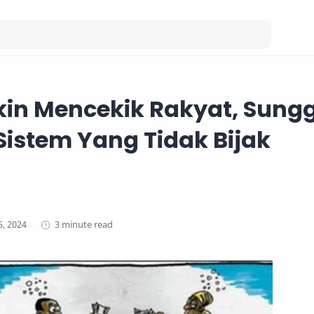
kin Mencekik Rakyat, Sung
 Sistem Yang Tidak Bijak
3 minute read