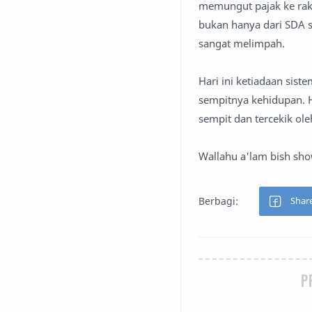
memungut pajak ke rak
bukan hanya dari SDA sa
sangat melimpah.
Hari ini ketiadaan si
sempitnya kehidupan. H
sempit dan tercekik oleh
Wallahu a'lam bish s
P