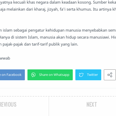
yatnya kecuali khas negara dalam keadaan kosong. Sumber kek
ja melainkan dari kharaj, jizyah, fa'i serta khumus. Itu artinya 
stem islam sebagai pengatur kehidupan manusia menyebabkan sem
anya di sistem Islam, manusia akan hidup secara manusiawi. Hid
 pajak-pajak dan tarif-tarif publik yang lain.
howwab
REVIOUS
NEXT