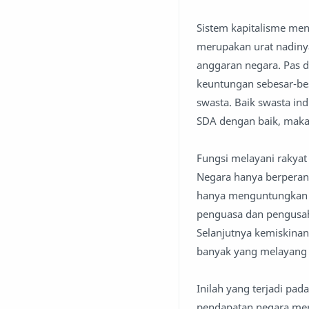
Sistem kapitalisme men
merupakan urat nadin
anggaran negara. Pas d
keuntungan sebesar-bes
swasta. Baik swasta in
SDA dengan baik, maka 
Fungsi melayani rakyat
Negara hanya berperan 
hanya menguntungkan s
penguasa dan pengusah
Selanjutnya kemiskina
banyak yang melayang k
Inilah yang terjadi pad
pendapatan negara mer