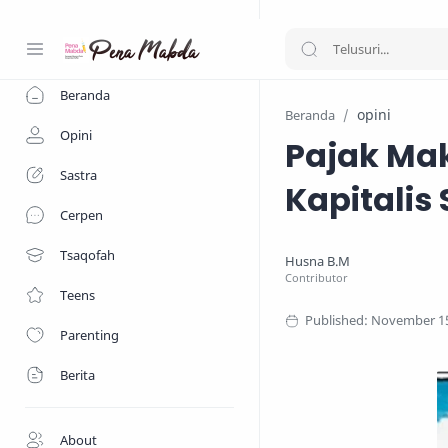
-->
Beranda
opini
Beranda
Opini
Pajak Ma
Sastra
Kapitalis
Cerpen
Tsaqofah
Teens
Parenting
Berita
About