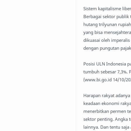
Sistem kapitalisme lib
Berbagai sektor publik
hutang trilyunan rupia
yang bisa mensejahtera
dikuasai oleh imperali
dengan pungutan pajak
Posisi ULN Indonesia pa
tumbuh sebesar 7,3%. P
(www.bi.go.id 14/10/20
Harapan rakyat adanya
keadaan ekonomi rakya
menerbitkan permen ter
sektor penting. Angka
lainnya. Dan tentu sa