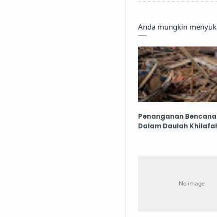
Anda mungkin menyukai
Penanganan Bencana
Dalam Daulah Khilafa