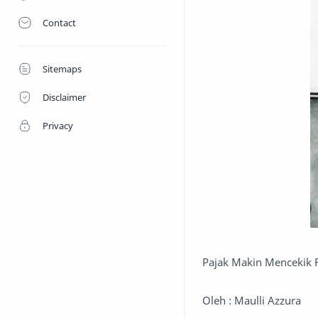
Contact
Sitemaps
Disclaimer
Privacy
Pajak Makin Mencekik R
Oleh : Maulli Azzura