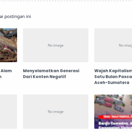
 postingan ini
 Alam
Menyelamatkan Generasi
Wajah Kapitalis
h
Dari Konten Negatif
Satu Bulan Pasc
Aceh-Sumatera