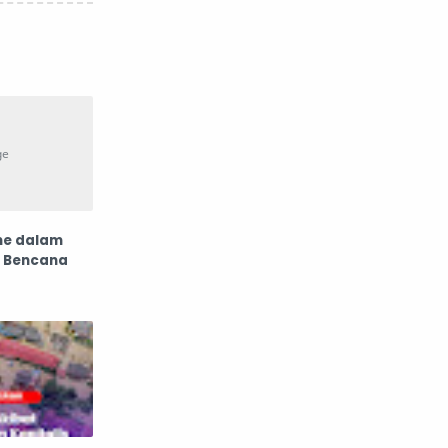
me dalam
a Bencana